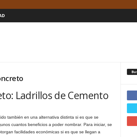
AD
Bu
oncreto
eto: Ladrillos de Cemento
do también en una alternativa distinta si es que se
nos cuantos beneficios a poder nombrar. Para iniciar, se
torgan facilidades económicas si es que se llegan a