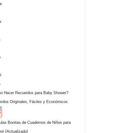
o Hacer Recuerdos para Baby Shower?
rdos Originales, Fáciles y Económicos
ulas Bonitas de Cuadernos de Niños para
mir [Actualizado]