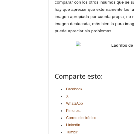
comparar con los otros insumos que se su
hay que apreciar que externamente los
l
imagen apropiada por cuenta propia, no re
imagen destacada, más bien la pura imag
puede apreciar sin problemas.
Comparte esto:
Facebook
X
WhatsApp
Pinterest
Correo electrónico
LinkedIn
Tumblr