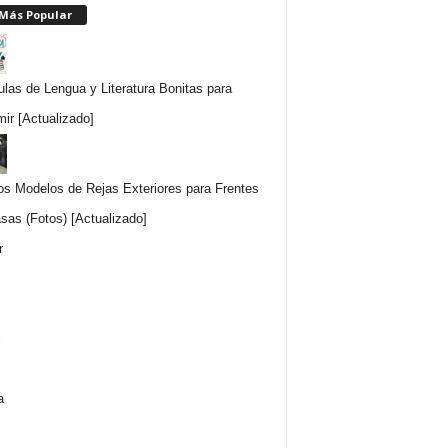
 Más Popular
ulas de Lengua y Literatura Bonitas para
mir [Actualizado]
os Modelos de Rejas Exteriores para Frentes
sas (Fotos) [Actualizado]