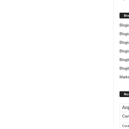
Blo
Blogi
Blogi
Blogi
Blogi
Blogi
Blogit
Marke
Nu
Arq
Ca
Coci