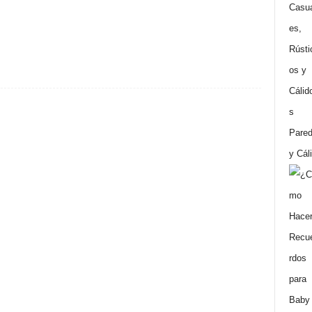
Pared
y Cál