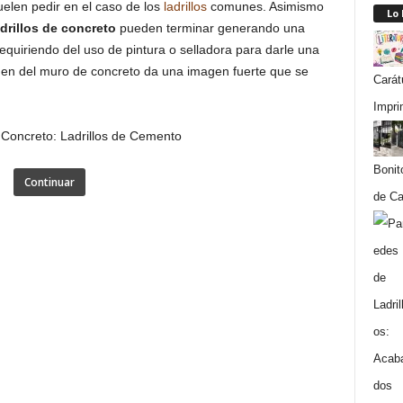
elen pedir en el caso de los
ladrillos
comunes. Asimismo
Lo
adrillos de concreto
pueden terminar generando una
quiriendo del uso de pintura o selladora para darle una
en del muro de concreto da una imagen fuerte que se
Carát
Impri
Bonit
Continuar
de Ca