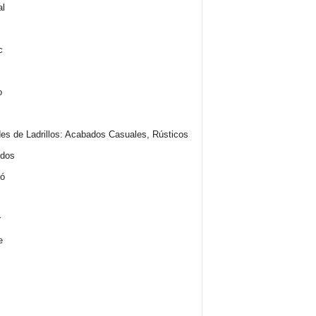
es de Ladrillos: Acabados Casuales, Rústicos
idos