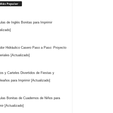
 Más Popular
ulas de Inglés Bonitas para Imprimir
alizado]
dor Hidráulico Casero Paso a Paso: Proyecto
eriales [Actualizado]
ros y Carteles Divertidos de Fiestas y
eaños para Imprimir [Actualizado]
ulas Bonitas de Cuadernos de Niños para
mir [Actualizado]