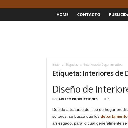
HOME
CONTACTO
PUBLICID
Inicio
Etiquetas
Interiores de Departamentos
Etiqueta: Interiores d
Diseño de Interio
Por
ARLECO PRODUCCIONES
1
Debido a tratarse del tipo de hogar predi
solteros, se busca que los
departamento
arriesgado, para lo cual generalmente se