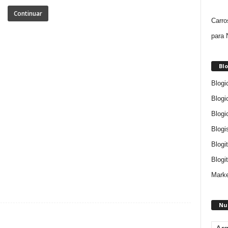
Continuar
Carro
para 
Blo
Blogi
Blogi
Blogi
Blogi
Blogi
Blogit
Marke
Nu