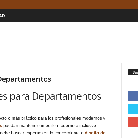
AD
Bu
e Departamentos
res para Departamentos
lecto o más práctico para los profesionales modernos y
s
puedan mantener un estilo moderno e inclusive
 debe buscar expertos en lo concerniente a
diseño de