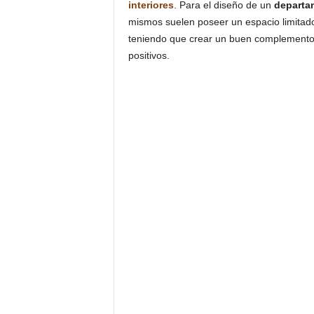
interiores
. Para el diseño de un
departa
mismos suelen poseer un espacio limitado
teniendo que crear un buen complemento e
positivos.