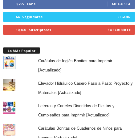
3,255
Fans
ME GUSTA
64
Seguidores
SEGUIR
10,400
Suscriptores
SUSCRIBIRTE
Lo Más Popular
Carátulas de Inglés Bonitas para Imprimir
[Actualizado]
Elevador Hidráulico Casero Paso a Paso: Proyecto y
Materiales [Actualizado]
Letreros y Carteles Divertidos de Fiestas y
Cumpleaños para Imprimir [Actualizado]
Carátulas Bonitas de Cuadernos de Niños para
Imprimir [Actualizado]