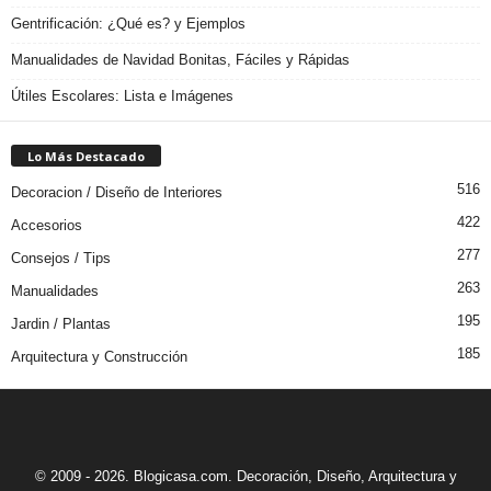
Gentrificación: ¿Qué es? y Ejemplos
Manualidades de Navidad Bonitas, Fáciles y Rápidas
Útiles Escolares: Lista e Imágenes
Lo Más Destacado
516
Decoracion / Diseño de Interiores
422
Accesorios
277
Consejos / Tips
263
Manualidades
195
Jardin / Plantas
185
Arquitectura y Construcción
© 2009 - 2026. Blogicasa.com. Decoración, Diseño, Arquitectura y