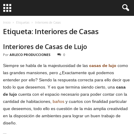
Inicio
Etiquetas
Interiores de Casas
Etiqueta: Interiores de Casas
Interiores de Casas de Lujo
Por
ARLECO PRODUCCIONES
0
Siempre se habla de la majestuosidad de las
casas de lujo
como
las grandes mansiones, pero ¿Exactamente qué podemos
entender por ello? Siendo la respuesta correcta para ello decir que
todo lo que deseemos. Y es que termina siendo cierto, una
casa
de lujo
cuenta con el espacio necesario para poder contar con la
cantidad de habitaciones,
baños
y cuartos con finalidad particular
que deseemos, todo ello es cuestión de la más amplia creatividad
en la disposición de ambientes para lograr un buen trabajo de
diseño.