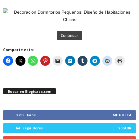
Continuar
Comparte esto:
Busca en Blogicasa.com
3,255
Fans
ME GUSTA
64
Seguidores
SEGUIR