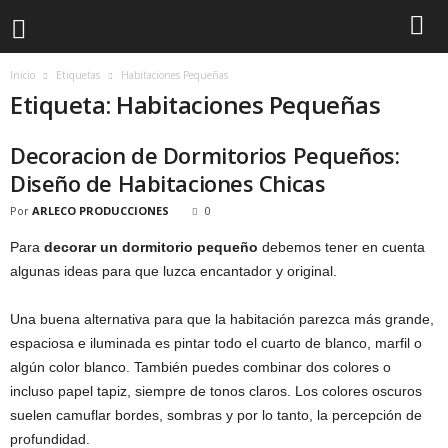
Inicio
Etiquetas
Habitaciones Pequeñas
Etiqueta: Habitaciones Pequeñas
Decoracion de Dormitorios Pequeños:
Diseño de Habitaciones Chicas
Por
ARLECO PRODUCCIONES
0
Para
decorar un dormitorio pequeño
debemos tener en cuenta
algunas ideas para que luzca encantador y original.
Una buena alternativa para que la habitación parezca más grande,
espaciosa e iluminada es pintar todo el cuarto de blanco, marfil o
algún color blanco. También puedes combinar dos colores o
incluso papel tapiz, siempre de tonos claros. Los colores oscuros
suelen camuflar bordes, sombras y por lo tanto, la percepción de
profundidad.