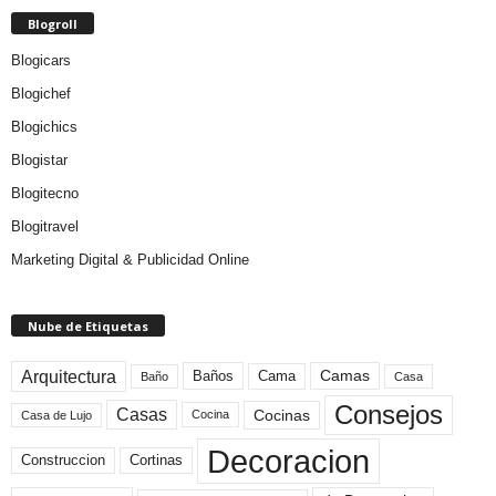
Blogroll
Blogicars
Blogichef
Blogichics
Blogistar
Blogitecno
Blogitravel
Marketing Digital & Publicidad Online
Nube de Etiquetas
Arquitectura
Camas
Baños
Cama
Baño
Casa
Consejos
Casas
Cocinas
Cocina
Casa de Lujo
Decoracion
Construccion
Cortinas