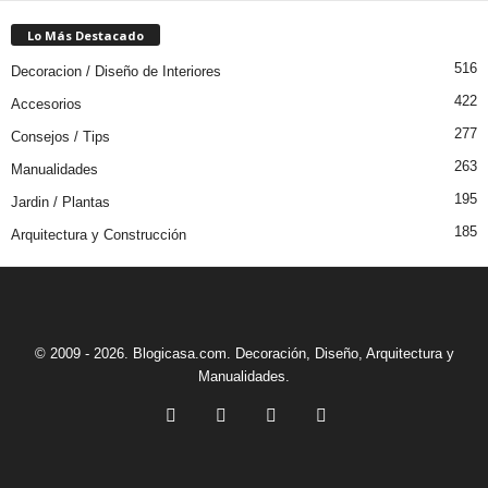
Lo Más Destacado
516
Decoracion / Diseño de Interiores
422
Accesorios
277
Consejos / Tips
263
Manualidades
195
Jardin / Plantas
185
Arquitectura y Construcción
© 2009 - 2026. Blogicasa.com. Decoración, Diseño, Arquitectura y
Manualidades.