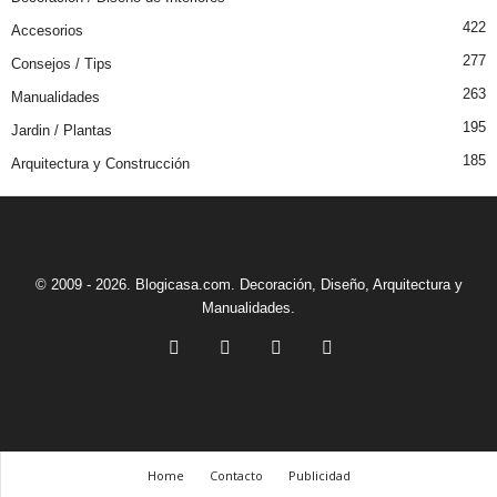
422
Accesorios
277
Consejos / Tips
263
Manualidades
195
Jardin / Plantas
185
Arquitectura y Construcción
© 2009 - 2026. Blogicasa.com. Decoración, Diseño, Arquitectura y
Manualidades.
Home
Contacto
Publicidad