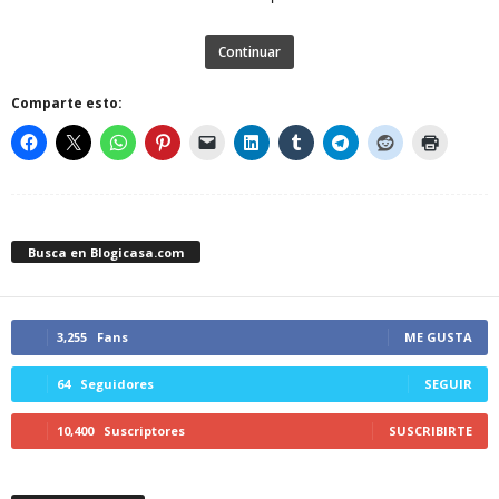
Continuar
Comparte esto:
Busca en Blogicasa.com
3,255
Fans
ME GUSTA
64
Seguidores
SEGUIR
10,400
Suscriptores
SUSCRIBIRTE