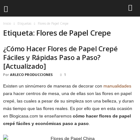
Inicio
Etiquetas
Flores de Papel Crepe
Etiqueta: Flores de Papel Crepe
¿Cómo Hacer Flores de Papel Crepé
Fáciles y Rápidas Paso a Paso?
[Actualizado]
Por
ARLECO PRODUCCIONES
1
Existen un sinnúmero de maneras de decorar con
manualidades
para hacer centros de mesa, una de ellas son las flores en papel
crepé, las cuales a pesar de su simpleza son una belleza, y duran
más tiempo que las flores reales. Es por ello que en esta ocasión
en Blogicasa.com te enseñaremos
cómo hacer flores de papel
crepé fáciles y económicas paso a paso
.