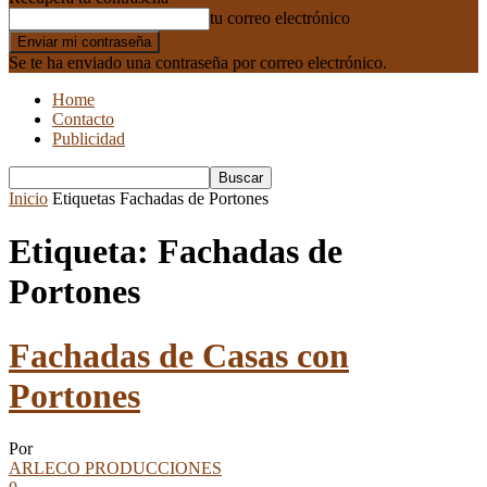
tu correo electrónico
Se te ha enviado una contraseña por correo electrónico.
Home
Contacto
Publicidad
Inicio
Etiquetas
Fachadas de Portones
Etiqueta: Fachadas de
Portones
Fachadas de Casas con
Portones
Por
ARLECO PRODUCCIONES