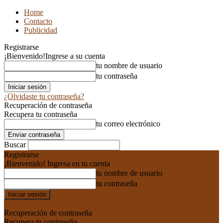
Home
Contacto
Publicidad
Registrarse
¡Bienvenido!
Ingrese a su cuenta
tu nombre de usuario
tu contraseña
¿Olvidaste tu contraseña?
Recuperación de contraseña
Recupera tu contraseña
tu correo electrónico
Buscar
Registrarse
¡Bienvenido! Ingresa en tu cuenta
tu nombre de usuario
tu contraseña
Forgot your password? Get help
Recuperación de contraseña
Recupera tu contraseña