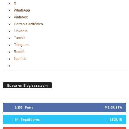
X
WhatsApp
Pinterest
Correo electrónico
LinkedIn
Tumblr
Telegram
Reddit
Imprimir
Busca en Blogicasa.com
3,255
Fans
ME GUSTA
64
Seguidores
SEGUIR