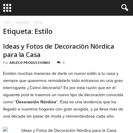
Inicio
Etiquetas
Estilo
Etiqueta: Estilo
Ideas y Fotos de Decoración Nórdica
para la Casa
Por
ARLECO PRODUCCIONES
0
Existen muchas maneras de darle un nuevo estilo a tu casa y
siempre que queremos remodelarlo todo entramos en una gran
interrogante ¿Cómo decorarla? Es por esta razón que en el
siguiente post te traemos un nuevo tipo de decoración conocida
como “
Decoración Nórdica
”. Esta es una tendencia que ha
llegado a nuestros hogares con gran acogida, y ya lleva más de
una década sin pasar de moda y reinventándose cada año.