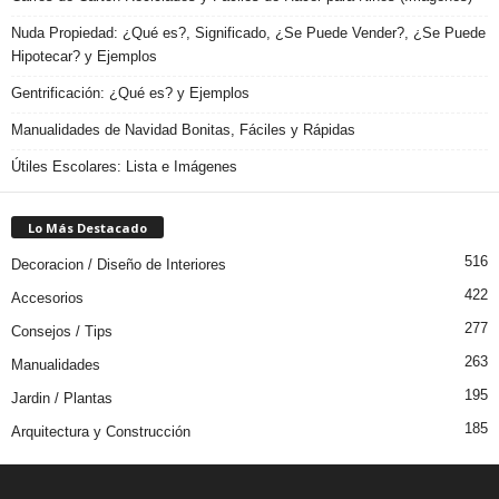
Nuda Propiedad: ¿Qué es?, Significado, ¿Se Puede Vender?, ¿Se Puede
Hipotecar? y Ejemplos
Gentrificación: ¿Qué es? y Ejemplos
Manualidades de Navidad Bonitas, Fáciles y Rápidas
Útiles Escolares: Lista e Imágenes
Lo Más Destacado
516
Decoracion / Diseño de Interiores
422
Accesorios
277
Consejos / Tips
263
Manualidades
195
Jardin / Plantas
185
Arquitectura y Construcción