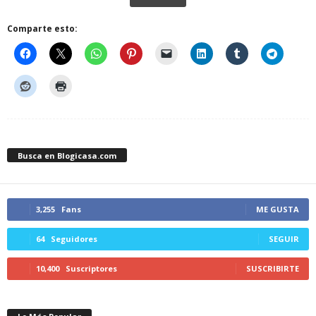
Comparte esto:
Busca en Blogicasa.com
3,255
Fans
ME GUSTA
64
Seguidores
SEGUIR
10,400
Suscriptores
SUSCRIBIRTE