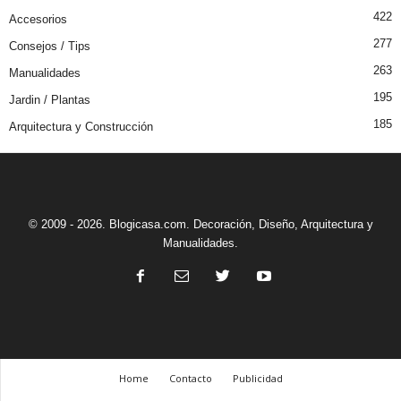
422
Accesorios
277
Consejos / Tips
263
Manualidades
195
Jardin / Plantas
185
Arquitectura y Construcción
© 2009 - 2026. Blogicasa.com. Decoración, Diseño, Arquitectura y
Manualidades.
Home
Contacto
Publicidad