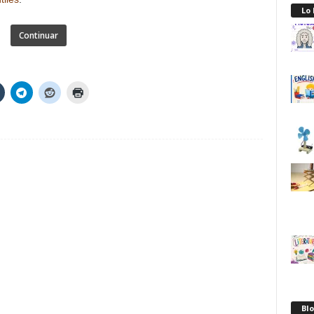
Lo
Continuar
Blo