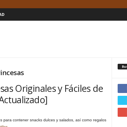
AD
Bu
rincesas
sas Originales y Fáciles de
Actualizado]
s para contener snacks dulces y salados, así como regalos
tiles
.