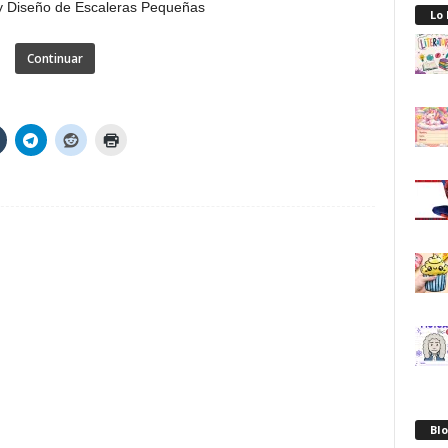
Lo
Continuar
Blo