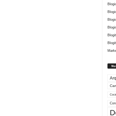
Blogi
Blogi
Blogi
Blogi
Blogi
Blogit
Marke
Nu
Arq
Ca
Coci
Con
D