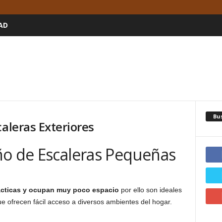
AD
Bu
caleras Exteriores
ño de Escaleras Pequeñas
ácticas y ocupan muy poco espacio
por ello son ideales
ue ofrecen fácil acceso a diversos ambientes del hogar.