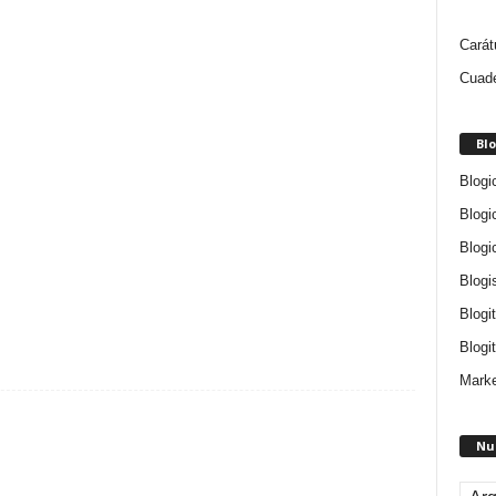
Carát
Cuade
Blo
Blogi
Blogi
Blogi
Blogi
Blogi
Blogit
Marke
Nu