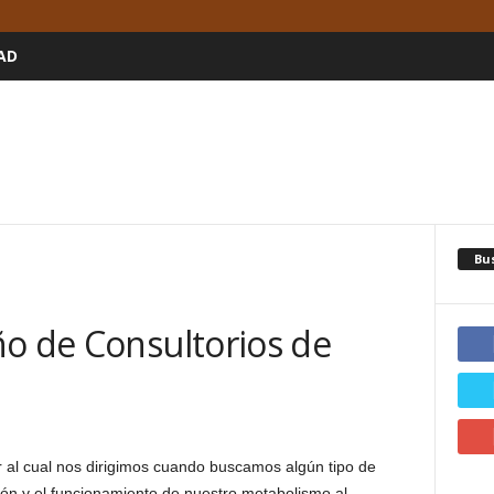
AD
Bu
ño de Consultorios de
 al cual nos dirigimos cuando buscamos algún tipo de
ión y el funcionamiento de nuestro metabolismo al