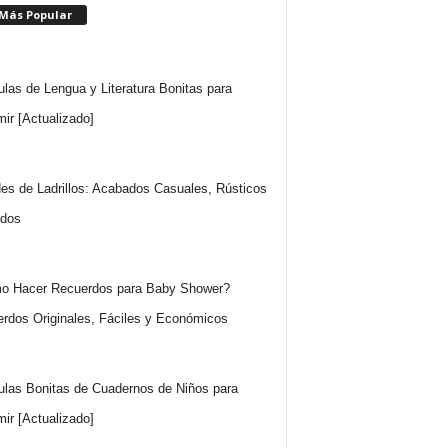
 Más Popular
ulas de Lengua y Literatura Bonitas para
mir [Actualizado]
es de Ladrillos: Acabados Casuales, Rústicos
idos
o Hacer Recuerdos para Baby Shower?
rdos Originales, Fáciles y Económicos
ulas Bonitas de Cuadernos de Niños para
mir [Actualizado]