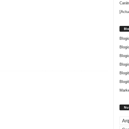
Carát
[Actu
Blo
Blogi
Blogi
Blogi
Blogi
Blogi
Blogit
Marke
Nu
Arq