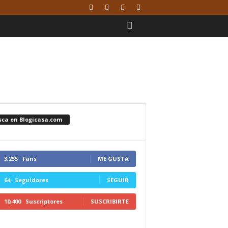
sca en Blogicasa.com
3,255
Fans
ME GUSTA
64
Seguidores
SEGUIR
10,400
Suscriptores
SUSCRIBIRTE