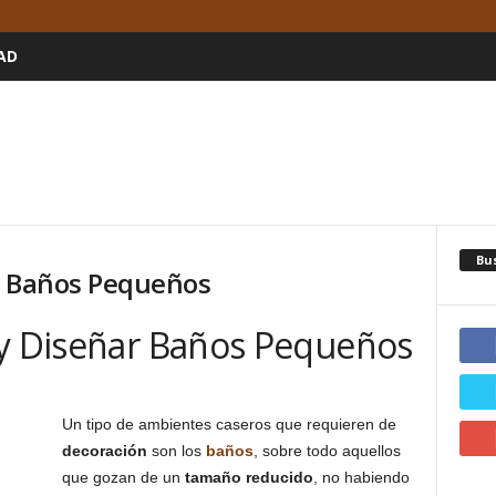
AD
Bu
e Baños Pequeños
 y Diseñar Baños Pequeños
Un tipo de ambientes caseros que requieren de
decoración
son los
baños
, sobre todo aquellos
que gozan de un
tamaño reducido
, no habiendo