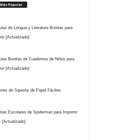
 Más Popular
ulas de Lengua y Literatura Bonitas para
mir [Actualizado]
ulas Bonitas de Cuadernos de Niños para
mir [Actualizado]
nes de Squishy de Papel Fáciles
etas Escolares de Spiderman para Imprimir
s [Actualizado]