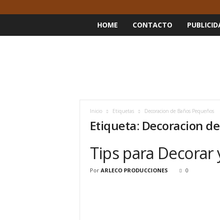
HOME
CONTACTO
PUBLICID
Inicio
Etiquetas
Decoracion de Baños Pequeños
Etiqueta: Decoracion d
Tips para Decorar
Por
ARLECO PRODUCCIONES
0