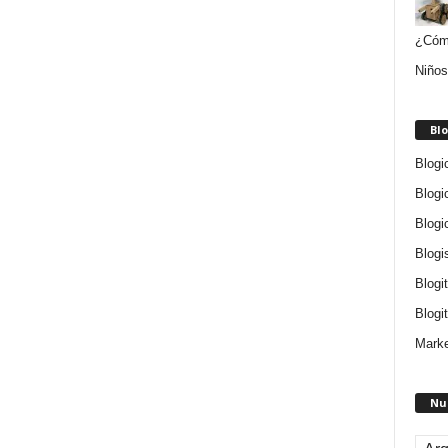
¿Cómo
Niños
Blo
Blogi
Blogi
Blogi
Blogi
Blogi
Blogit
Marke
Nu