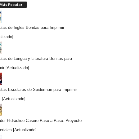
 Más Popular
ulas de Inglés Bonitas para Imprimir
alizado]
ulas de Lengua y Literatura Bonitas para
mir [Actualizado]
etas Escolares de Spiderman para Imprimir
s [Actualizado]
dor Hidráulico Casero Paso a Paso: Proyecto
eriales [Actualizado]