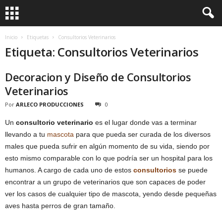
Inicio
Etiquetas
Consultorios Veterinarios
Etiqueta: Consultorios Veterinarios
Decoracion y Diseño de Consultorios
Veterinarios
Por
ARLECO PRODUCCIONES
0
Un
consultorio veterinario
es el lugar donde vas a terminar
llevando a tu
mascota
para que pueda ser curada de los diversos
males que pueda sufrir en algún momento de su vida, siendo por
esto mismo comparable con lo que podría ser un hospital para los
humanos. A cargo de cada uno de estos
consultorios
se puede
encontrar a un grupo de veterinarios que son capaces de poder
ver los casos de cualquier tipo de mascota, yendo desde pequeñas
aves hasta perros de gran tamaño.