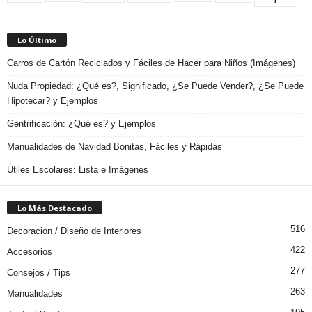
Lo Último
Carros de Cartón Reciclados y Fáciles de Hacer para Niños (Imágenes)
Nuda Propiedad: ¿Qué es?, Significado, ¿Se Puede Vender?, ¿Se Puede
Hipotecar? y Ejemplos
Gentrificación: ¿Qué es? y Ejemplos
Manualidades de Navidad Bonitas, Fáciles y Rápidas
Útiles Escolares: Lista e Imágenes
Lo Más Destacado
516
Decoracion / Diseño de Interiores
422
Accesorios
277
Consejos / Tips
263
Manualidades