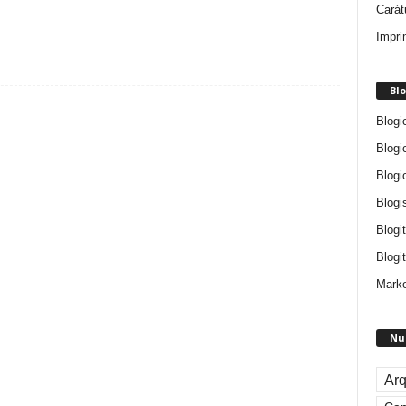
Carát
Impri
Blo
Blogi
Blogi
Blogi
Blogi
Blogi
Blogit
Marke
Nu
Arq