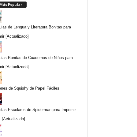
 Más Popular
ulas de Lengua y Literatura Bonitas para
mir [Actualizado]
ulas Bonitas de Cuadernos de Niños para
mir [Actualizado]
nes de Squishy de Papel Fáciles
etas Escolares de Spiderman para Imprimir
s [Actualizado]