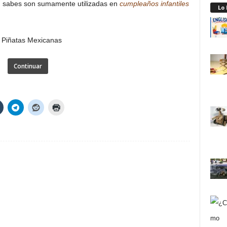
en sabes son sumamente utilizadas en
cumpleaños infantiles
Lo
Continuar