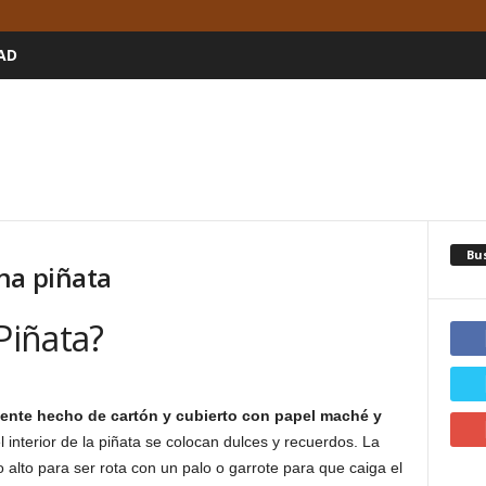
AD
Bu
na piñata
Piñata?
ente hecho de cartón y cubierto con papel maché y
el interior de la piñata se colocan dulces y recuerdos. La
 alto para ser rota con un palo o garrote para que caiga el