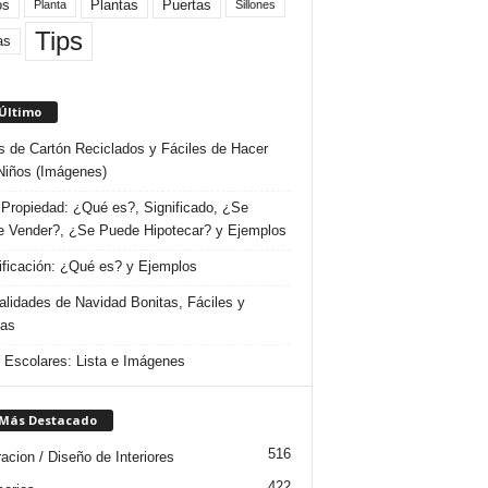
Plantas
os
Puertas
Planta
Sillones
Tips
as
 Último
s de Cartón Reciclados y Fáciles de Hacer
Niños (Imágenes)
Propiedad: ¿Qué es?, Significado, ¿Se
 Vender?, ¿Se Puede Hipotecar? y Ejemplos
ificación: ¿Qué es? y Ejemplos
lidades de Navidad Bonitas, Fáciles y
das
s Escolares: Lista e Imágenes
 Más Destacado
516
acion / Diseño de Interiores
422