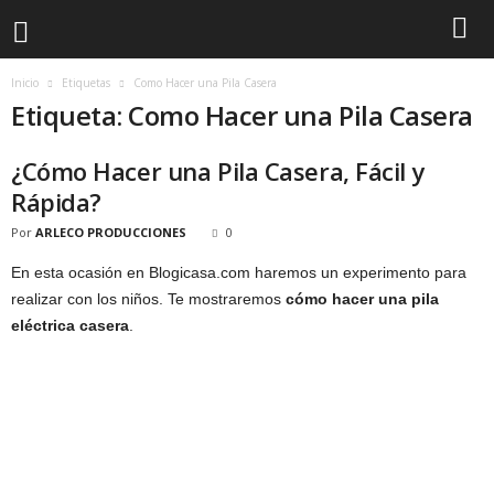
Inicio
Etiquetas
Como Hacer una Pila Casera
Etiqueta: Como Hacer una Pila Casera
¿Cómo Hacer una Pila Casera, Fácil y
Rápida?
Por
ARLECO PRODUCCIONES
0
En esta ocasión en Blogicasa.com haremos un experimento para
realizar con los niños. Te mostraremos
cómo hacer una pila
eléctrica casera
.