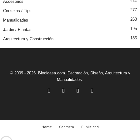
422
Accesorios
277
Consejos / Tips
263
Manualidades
195
Jardin / Plantas
185
Arquitectura y Construcción
© 2009 - 2026. Blogicasa.com. Decoración, Diseño, Arquitectura y
Manualidades.
Home
Contacto
Publicidad