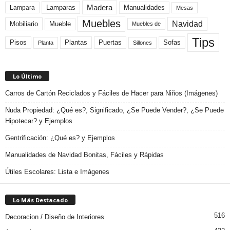
Madera
Lamparas
Manualidades
Lampara
Mesas
Muebles
Navidad
Mobiliario
Mueble
Muebles de
Tips
Plantas
Pisos
Puertas
Sofas
Planta
Sillones
Lo Último
Carros de Cartón Reciclados y Fáciles de Hacer para Niños (Imágenes)
Nuda Propiedad: ¿Qué es?, Significado, ¿Se Puede Vender?, ¿Se Puede
Hipotecar? y Ejemplos
Gentrificación: ¿Qué es? y Ejemplos
Manualidades de Navidad Bonitas, Fáciles y Rápidas
Útiles Escolares: Lista e Imágenes
Lo Más Destacado
516
Decoracion / Diseño de Interiores