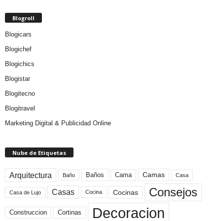
Blogroll
Blogicars
Blogichef
Blogichics
Blogistar
Blogitecno
Blogitravel
Marketing Digital & Publicidad Online
Nube de Etiquetas
Arquitectura
Camas
Baños
Cama
Baño
Casa
Consejos
Casas
Cocinas
Cocina
Casa de Lujo
Decoracion
Construccion
Cortinas