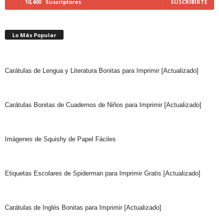
10,400
Suscriptores
SUSCRIBIRTE
Lo Más Popular
Carátulas de Lengua y Literatura Bonitas para Imprimir [Actualizado]
Carátulas Bonitas de Cuadernos de Niños para Imprimir [Actualizado]
Imágenes de Squishy de Papel Fáciles
Etiquetas Escolares de Spiderman para Imprimir Gratis [Actualizado]
Carátulas de Inglés Bonitas para Imprimir [Actualizado]