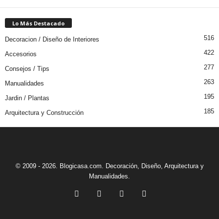
Lo Más Destacado
516
Decoracion / Diseño de Interiores
422
Accesorios
277
Consejos / Tips
263
Manualidades
195
Jardin / Plantas
185
Arquitectura y Construcción
© 2009 - 2026. Blogicasa.com. Decoración, Diseño, Arquitectura y
Manualidades.