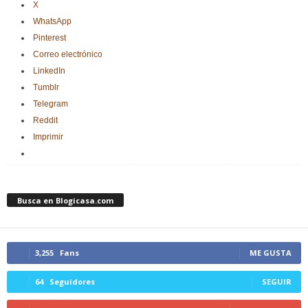
X
WhatsApp
Pinterest
Correo electrónico
LinkedIn
Tumblr
Telegram
Reddit
Imprimir
Busca en Blogicasa.com
3,255
Fans
ME GUSTA
64
Seguidores
SEGUIR