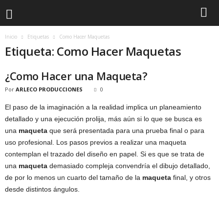
Inicio
Etiquetas
Como Hacer Maquetas
Etiqueta: Como Hacer Maquetas
¿Como Hacer una Maqueta?
Por
ARLECO PRODUCCIONES
0
El paso de la imaginación a la realidad implica un planeamiento
detallado y una ejecución prolija, más aún si lo que se busca es
una
maqueta
que será presentada para una prueba final o para
uso profesional. Los pasos previos a realizar una maqueta
contemplan el trazado del diseño en papel. Si es que se trata de
una
maqueta
demasiado compleja convendría el dibujo detallado,
de por lo menos un cuarto del tamaño de la
maqueta
final, y otros
desde distintos ángulos.