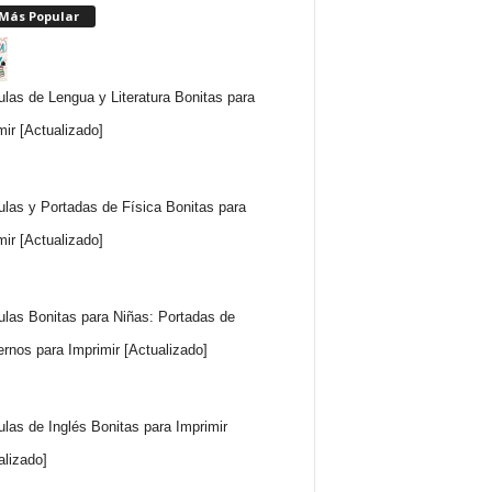
 Más Popular
ulas de Lengua y Literatura Bonitas para
mir [Actualizado]
ulas y Portadas de Física Bonitas para
mir [Actualizado]
ulas Bonitas para Niñas: Portadas de
rnos para Imprimir [Actualizado]
ulas de Inglés Bonitas para Imprimir
alizado]