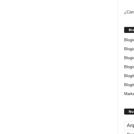
¿Cómo
Blo
Blogi
Blogi
Blogi
Blogi
Blogi
Blogit
Marke
Nu
Arq