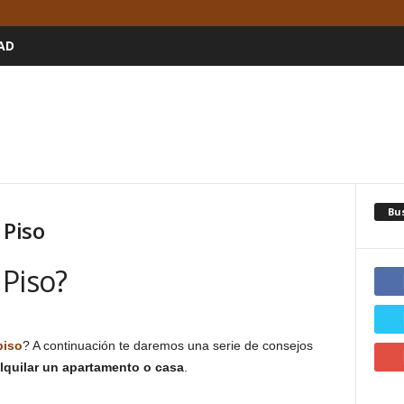
AD
Bu
 Piso
 Piso?
piso
? A continuación te daremos una serie de consejos
lquilar un apartamento o casa
.