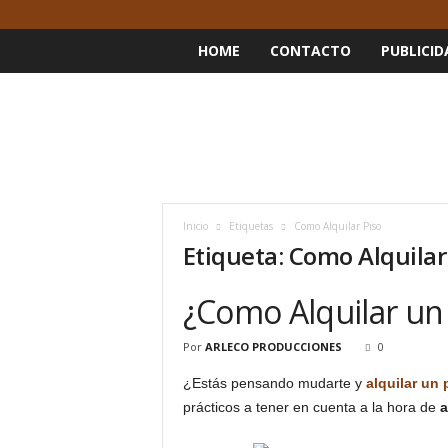
HOME
CONTACTO
PUBLICID
Inicio
Etiquetas
Como Alquilar Piso
Etiqueta: Como Alquilar
¿Como Alquilar un
Por
ARLECO PRODUCCIONES
0
¿Estás pensando mudarte y
alquilar un 
prácticos a tener en cuenta a la hora de
a