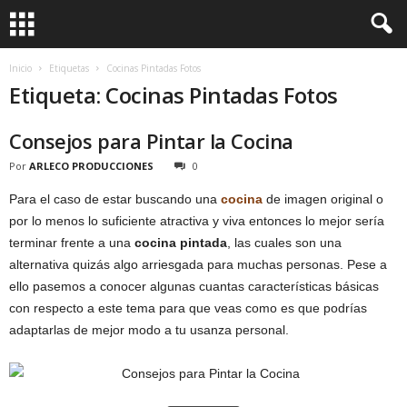
Inicio
Etiquetas
Cocinas Pintadas Fotos
Etiqueta: Cocinas Pintadas Fotos
Consejos para Pintar la Cocina
Por
ARLECO PRODUCCIONES
0
Para el caso de estar buscando una
cocina
de imagen original o
por lo menos lo suficiente atractiva y viva entonces lo mejor sería
terminar frente a una
cocina pintada
, las cuales son una
alternativa quizás algo arriesgada para muchas personas. Pese a
ello pasemos a conocer algunas cuantas características básicas
con respecto a este tema para que veas como es que podrías
adaptarlas de mejor modo a tu usanza personal.