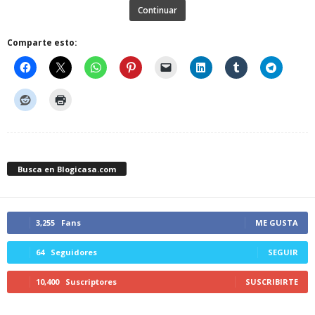
Continuar
Comparte esto:
Busca en Blogicasa.com
3,255
Fans
ME GUSTA
64
Seguidores
SEGUIR
10,400
Suscriptores
SUSCRIBIRTE