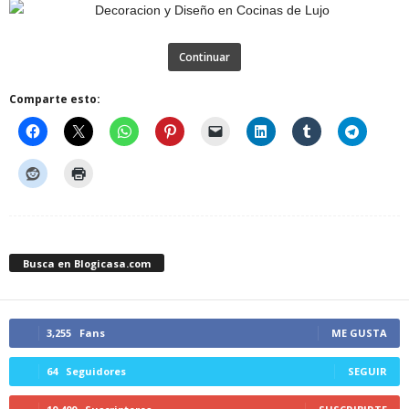
Continuar
Comparte esto:
Busca en Blogicasa.com
3,255
Fans
ME GUSTA
64
Seguidores
SEGUIR