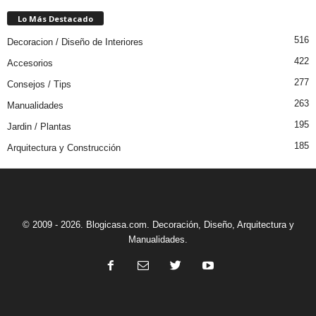
Lo Más Destacado
516
Decoracion / Diseño de Interiores
422
Accesorios
277
Consejos / Tips
263
Manualidades
195
Jardin / Plantas
185
Arquitectura y Construcción
© 2009 - 2026. Blogicasa.com. Decoración, Diseño, Arquitectura y
Manualidades.