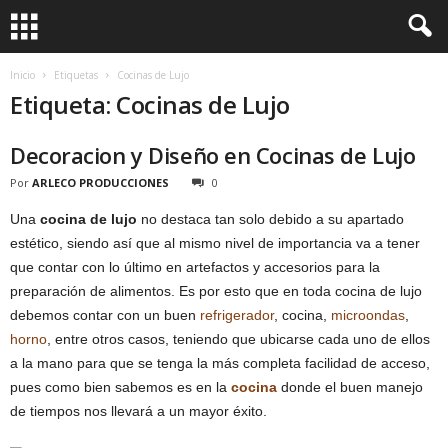
Inicio
Etiquetas
Cocinas de Lujo
Etiqueta: Cocinas de Lujo
Decoracion y Diseño en Cocinas de Lujo
Por
ARLECO PRODUCCIONES
0
Una
cocina de lujo
no destaca tan solo debido a su apartado
estético, siendo así que al mismo nivel de importancia va a tener
que contar con lo último en artefactos y accesorios para la
preparación de alimentos. Es por esto que en toda cocina de lujo
debemos contar con un buen
refrigerador
, cocina,
microondas
,
horno
, entre otros casos, teniendo que ubicarse cada uno de ellos
a la mano para que se tenga la más completa facilidad de acceso,
pues como bien sabemos es en la
cocina
donde el buen manejo
de tiempos nos llevará a un mayor éxito.