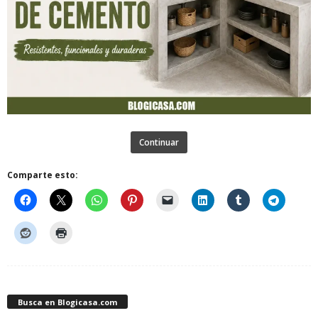
Continuar
Comparte esto:
Busca en Blogicasa.com