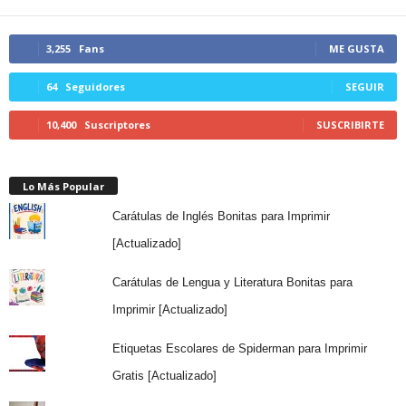
3,255
Fans
ME GUSTA
64
Seguidores
SEGUIR
10,400
Suscriptores
SUSCRIBIRTE
Lo Más Popular
Carátulas de Inglés Bonitas para Imprimir
[Actualizado]
Carátulas de Lengua y Literatura Bonitas para
Imprimir [Actualizado]
Etiquetas Escolares de Spiderman para Imprimir
Gratis [Actualizado]