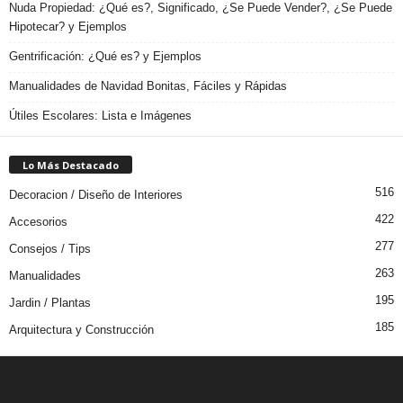
Nuda Propiedad: ¿Qué es?, Significado, ¿Se Puede Vender?, ¿Se Puede
Hipotecar? y Ejemplos
Gentrificación: ¿Qué es? y Ejemplos
Manualidades de Navidad Bonitas, Fáciles y Rápidas
Útiles Escolares: Lista e Imágenes
Lo Más Destacado
516
Decoracion / Diseño de Interiores
422
Accesorios
277
Consejos / Tips
263
Manualidades
195
Jardin / Plantas
185
Arquitectura y Construcción