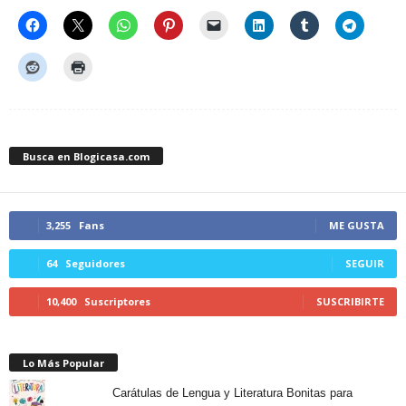
Busca en Blogicasa.com
3,255
Fans
ME GUSTA
64
Seguidores
SEGUIR
10,400
Suscriptores
SUSCRIBIRTE
Lo Más Popular
Carátulas de Lengua y Literatura Bonitas para