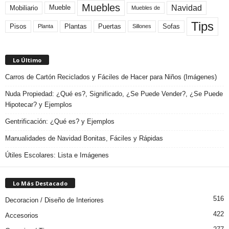
Muebles
Navidad
Mobiliario
Mueble
Muebles de
Tips
Plantas
Pisos
Puertas
Sofas
Planta
Sillones
Lo Último
Carros de Cartón Reciclados y Fáciles de Hacer para Niños (Imágenes)
Nuda Propiedad: ¿Qué es?, Significado, ¿Se Puede Vender?, ¿Se Puede
Hipotecar? y Ejemplos
Gentrificación: ¿Qué es? y Ejemplos
Manualidades de Navidad Bonitas, Fáciles y Rápidas
Útiles Escolares: Lista e Imágenes
Lo Más Destacado
516
Decoracion / Diseño de Interiores
422
Accesorios