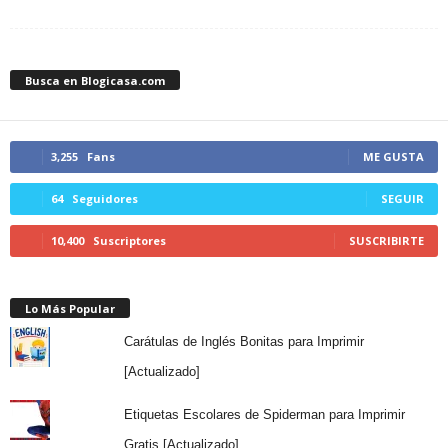
Busca en Blogicasa.com
3,255
Fans
ME GUSTA
64
Seguidores
SEGUIR
10,400
Suscriptores
SUSCRIBIRTE
Lo Más Popular
Carátulas de Inglés Bonitas para Imprimir
[Actualizado]
Etiquetas Escolares de Spiderman para Imprimir
Gratis [Actualizado]