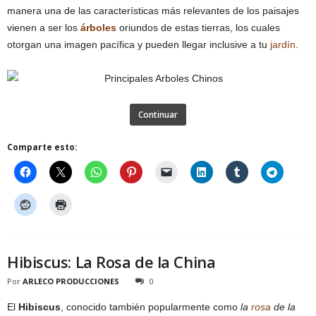
manera una de las características más relevantes de los paisajes
vienen a ser los
árboles
oriundos de estas tierras, los cuales
otorgan una imagen pacífica y pueden llegar inclusive a tu
jardín
.
Continuar
Comparte esto:
Hibiscus: La Rosa de la China
Por
ARLECO PRODUCCIONES
0
El
Hibiscus
, conocido también popularmente como
la
rosa
de la