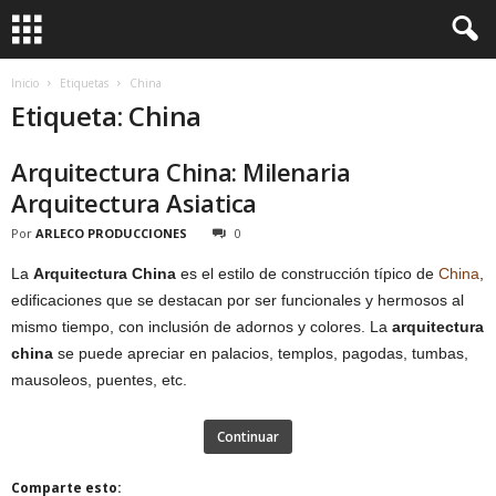
Inicio
Etiquetas
China
Etiqueta: China
Arquitectura China: Milenaria
Arquitectura Asiatica
Por
ARLECO PRODUCCIONES
0
La
Arquitectura China
es el estilo de construcción típico de
China
,
edificaciones que se destacan por ser funcionales y hermosos al
mismo tiempo, con inclusión de adornos y colores. La
arquitectura
china
se puede apreciar en palacios, templos, pagodas, tumbas,
mausoleos, puentes, etc.
Continuar
Comparte esto: