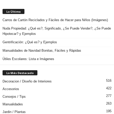
Lo Último
Carros de Cartón Reciclados y Fáciles de Hacer para Niños (Imágenes)
Nuda Propiedad: ¿Qué es?, Significado, ¿Se Puede Vender?, ¿Se Puede
Hipotecar? y Ejemplos
Gentrificación: ¿Qué es? y Ejemplos
Manualidades de Navidad Bonitas, Fáciles y Rápidas
Útiles Escolares: Lista e Imágenes
Lo Más Destacado
516
Decoracion / Diseño de Interiores
422
Accesorios
277
Consejos / Tips
263
Manualidades
195
Jardin / Plantas