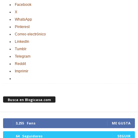
Facebook
X
WhatsApp
Pinterest
Correo electrónico
LinkedIn
Tumblr
Telegram
Reddit
Imprimir
Busca en Blogicasa.com
3,255
Fans
ME GUSTA
64
Seguidores
SEGUIR