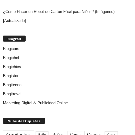
¿Cómo Hacer un Robot de Cartón Fácil para Niños? (Imágenes)
[Actualizado]
Blogroll
Blogicars
Blogichef
Blogichics
Blogistar
Blogitecno
Blogitravel
Marketing Digital & Publicidad Online
Nube de Etiquetas
Arquitectura
Camas
Baños
Cama
Baño
Casa