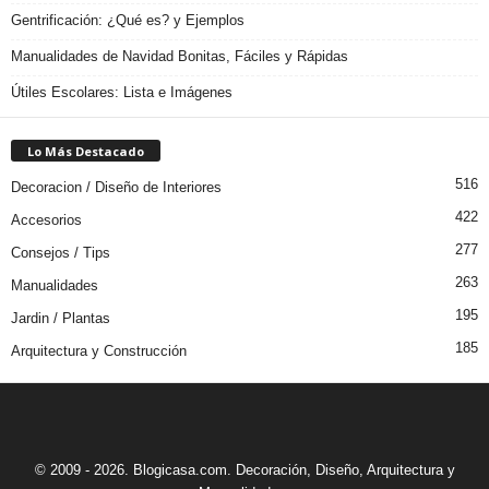
Gentrificación: ¿Qué es? y Ejemplos
Manualidades de Navidad Bonitas, Fáciles y Rápidas
Útiles Escolares: Lista e Imágenes
Lo Más Destacado
516
Decoracion / Diseño de Interiores
422
Accesorios
277
Consejos / Tips
263
Manualidades
195
Jardin / Plantas
185
Arquitectura y Construcción
© 2009 - 2026. Blogicasa.com. Decoración, Diseño, Arquitectura y