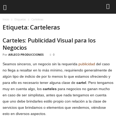
Inicio
Etiquetas
Carteleras
Etiqueta: Carteleras
Carteles: Publicidad Visual para los
Negocios
Por
ARLECO PRODUCCIONES
0
Seamos sinceros, un negocio sin la requerida
publicidad
del caso
no llega a resaltar en lo más mínimo, requiriendo generalmente de
algún tipo de indicio de por lo menos lo que estamos ofreciendo y
para ello es necesario tener alguna clase de
cartel
. Pero tengamos
muy en cuenta algo, los
carteles
para negocios no ganan mucho
en caso de ser simplistas, antes que nada tengamos en cuenta
que uno debe brindarles estilo propio con relación a la clase de
servicios que brindamos o elementos que vendemos, viéndose
esto en diversos aspectos.