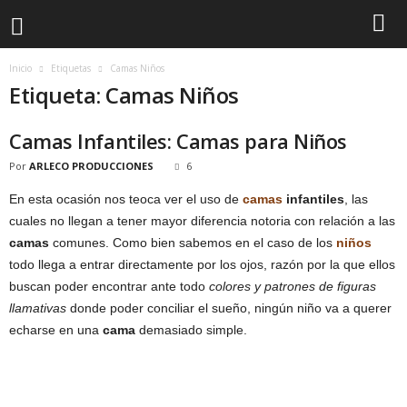
Inicio
Etiquetas
Camas Niños
Etiqueta: Camas Niños
Camas Infantiles: Camas para Niños
Por
ARLECO PRODUCCIONES
6
En esta ocasión nos teoca ver el uso de
camas
infantiles
, las
cuales no llegan a tener mayor diferencia notoria con relación a las
camas
comunes. Como bien sabemos en el caso de los
niños
todo llega a entrar directamente por los ojos, razón por la que ellos
buscan poder encontrar ante todo
colores y patrones de figuras
llamativas
donde poder conciliar el sueño, ningún niño va a querer
echarse en una
cama
demasiado simple.