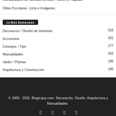
Útiles Escolares: Lista e Imágenes
Lo Más Destacado
516
Decoracion / Diseño de Interiores
422
Accesorios
277
Consejos / Tips
263
Manualidades
195
Jardin / Plantas
185
Arquitectura y Construcción
© 2009 - 2026. Blogicasa.com. Decoración, Diseño, Arquitectura y
Manualidades.