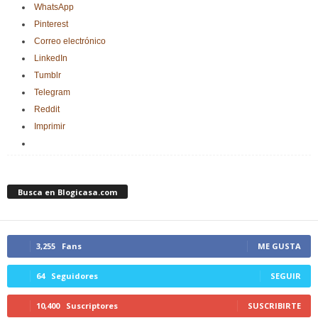
WhatsApp
Pinterest
Correo electrónico
LinkedIn
Tumblr
Telegram
Reddit
Imprimir
Busca en Blogicasa.com
3,255
Fans
ME GUSTA
64
Seguidores
SEGUIR
10,400
Suscriptores
SUSCRIBIRTE