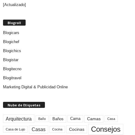
[Actualizado]
Blogroll
Blogicars
Blogichef
Blogichics
Blogistar
Blogitecno
Blogitravel
Marketing Digital & Publicidad Online
Nube de Etiquetas
Arquitectura
Camas
Baños
Cama
Baño
Casa
Consejos
Casas
Cocinas
Cocina
Casa de Lujo