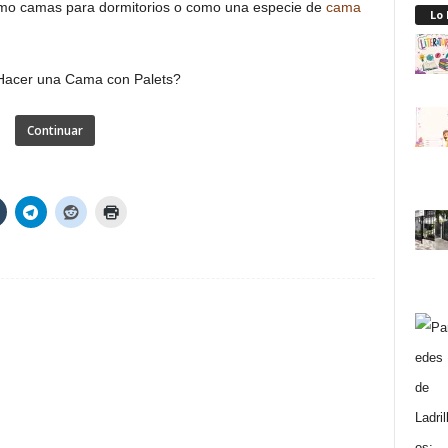
mo camas para dormitorios o como una especie de
cama
Lo
Continuar