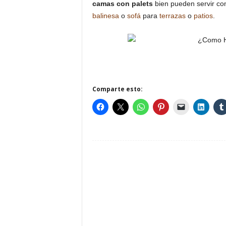
camas con palets
bien pueden servir co
balinesa
o
sofá
para
terrazas
o
patios
.
Comparte esto: