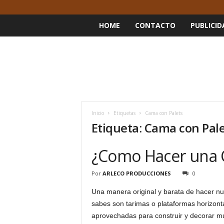
HOME
CONTACTO
PUBLICID
Inicio
Etiquetas
Cama con Palets
Etiqueta: Cama con Pal
¿Como Hacer una 
Por
ARLECO PRODUCCIONES
0
Una manera original y barata de hacer nu
sabes son tarimas o plataformas horizonta
aprovechadas para construir y decorar mu