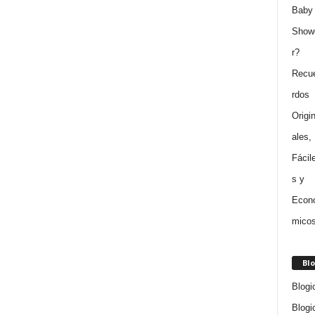
Blo
Blogi
Blogi