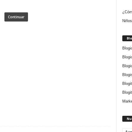
¿Cómo
Continuar
Niños
Blo
Blogi
Blogi
Blogi
Blogi
Blogi
Blogit
Marke
Nu