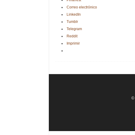
Pinterest
Correo electrónico
LinkedIn
Tumblr
Telegram
Reddit
Imprimir
© 