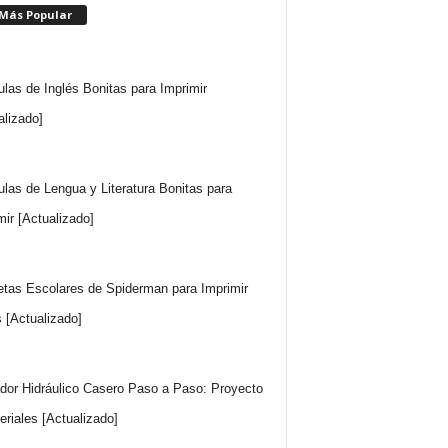
 Más Popular
ulas de Inglés Bonitas para Imprimir
alizado]
ulas de Lengua y Literatura Bonitas para
mir [Actualizado]
etas Escolares de Spiderman para Imprimir
s [Actualizado]
dor Hidráulico Casero Paso a Paso: Proyecto
eriales [Actualizado]