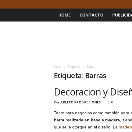
HOME
CONTACTO
PUBLICID
Inicio
Etiquetas
Barras
Etiqueta: Barras
Decoracion y Dise
Por
ARLECO PRODUCCIONES
0
Tanto para negocios como también para el
barra realizada en base a madera
, sien
que se le otorgue en el diseño. La
mader