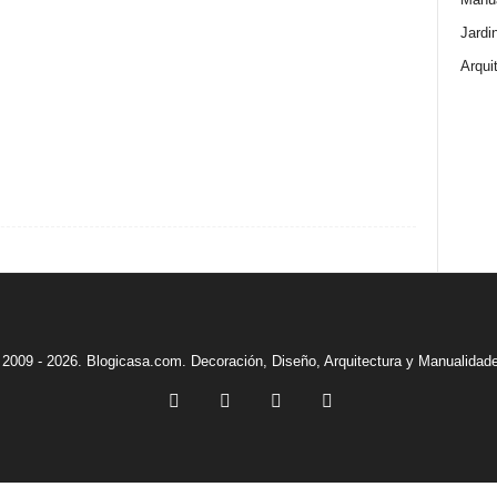
Jardi
Arqui
2009 - 2026. Blogicasa.com. Decoración, Diseño, Arquitectura y Manualidad