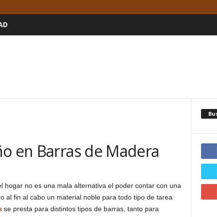
AD
Bu
ño en Barras de Madera
 hogar no es una mala alternativa el poder contar con una
do al fin al cabo un material noble para todo tipo de tarea
a
se presta para distintos tipos de barras, tanto para