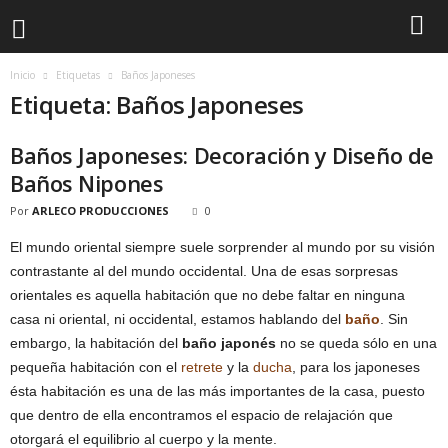
Inicio
Etiquetas
Baños Japoneses
Etiqueta: Baños Japoneses
Baños Japoneses: Decoración y Diseño de
Baños Nipones
Por
ARLECO PRODUCCIONES
0
El mundo oriental siempre suele sorprender al mundo por su visión
contrastante al del mundo occidental. Una de esas sorpresas
orientales es aquella habitación que no debe faltar en ninguna
casa ni oriental, ni occidental, estamos hablando del
baño
. Sin
embargo, la habitación del
baño japonés
no se queda sólo en una
pequeña habitación con el
retrete
y la
ducha
, para los japoneses
ésta habitación es una de las más importantes de la casa, puesto
que dentro de ella encontramos el espacio de relajación que
otorgará el equilibrio al cuerpo y la mente.