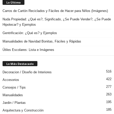
Lo Último
Carros de Cartón Reciclados y Fáciles de Hacer para Niños (Imágenes)
Nuda Propiedad: ¿Qué es?, Significado, ¿Se Puede Vender?, ¿Se Puede
Hipotecar? y Ejemplos
Gentrificación: ¿Qué es? y Ejemplos
Manualidades de Navidad Bonitas, Fáciles y Rápidas
Útiles Escolares: Lista e Imágenes
Lo Más Destacado
516
Decoracion / Diseño de Interiores
422
Accesorios
277
Consejos / Tips
263
Manualidades
195
Jardin / Plantas
185
Arquitectura y Construcción