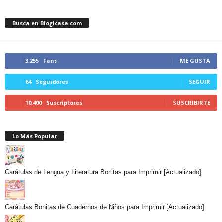
Busca en Blogicasa.com
3,255
Fans
ME GUSTA
64
Seguidores
SEGUIR
10,400
Suscriptores
SUSCRIBIRTE
Lo Más Popular
Carátulas de Lengua y Literatura Bonitas para Imprimir [Actualizado]
Carátulas Bonitas de Cuadernos de Niños para Imprimir [Actualizado]