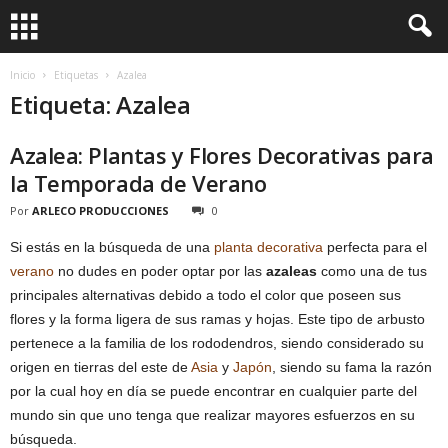
Inicio
Etiquetas
Azalea
Etiqueta: Azalea
Azalea: Plantas y Flores Decorativas para
la Temporada de Verano
Por
ARLECO PRODUCCIONES
0
Si estás en la búsqueda de una
planta decorativa
perfecta para el
verano
no dudes en poder optar por las
azaleas
como una de tus
principales alternativas debido a todo el color que poseen sus
flores y la forma ligera de sus ramas y hojas. Este tipo de arbusto
pertenece a la familia de los rododendros, siendo considerado su
origen en tierras del este de
Asia
y
Japón
, siendo su fama la razón
por la cual hoy en día se puede encontrar en cualquier parte del
mundo sin que uno tenga que realizar mayores esfuerzos en su
búsqueda.