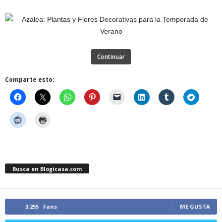
Continuar
Comparte esto:
Busca en Blogicasa.com
3,255
Fans
ME GUSTA