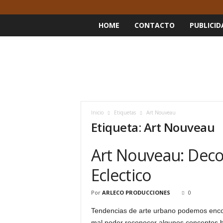
HOME
CONTACTO
PUBLICID
Inicio
Etiquetas
Art Nouveau
Etiqueta: Art Nouveau
Art Nouveau: Decor
Eclectico
Por
ARLECO PRODUCCIONES
0
Tendencias de arte urbano podemos encon
mal poder reconocer algunos conceptos b