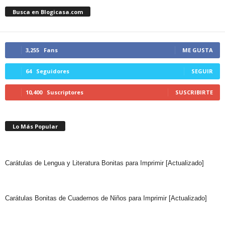
Busca en Blogicasa.com
3,255
Fans
ME GUSTA
64
Seguidores
SEGUIR
10,400
Suscriptores
SUSCRIBIRTE
Lo Más Popular
Carátulas de Lengua y Literatura Bonitas para Imprimir [Actualizado]
Carátulas Bonitas de Cuadernos de Niños para Imprimir [Actualizado]