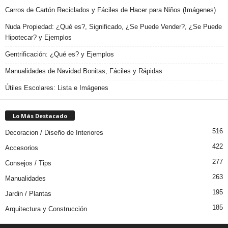
Carros de Cartón Reciclados y Fáciles de Hacer para Niños (Imágenes)
Nuda Propiedad: ¿Qué es?, Significado, ¿Se Puede Vender?, ¿Se Puede
Hipotecar? y Ejemplos
Gentrificación: ¿Qué es? y Ejemplos
Manualidades de Navidad Bonitas, Fáciles y Rápidas
Útiles Escolares: Lista e Imágenes
Lo Más Destacado
516
Decoracion / Diseño de Interiores
422
Accesorios
277
Consejos / Tips
263
Manualidades
195
Jardin / Plantas
185
Arquitectura y Construcción