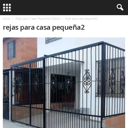
Inicio
Rejas para Casas Pequeñas (Fotos)
rejas para casa pequeña2
rejas para casa pequeña2