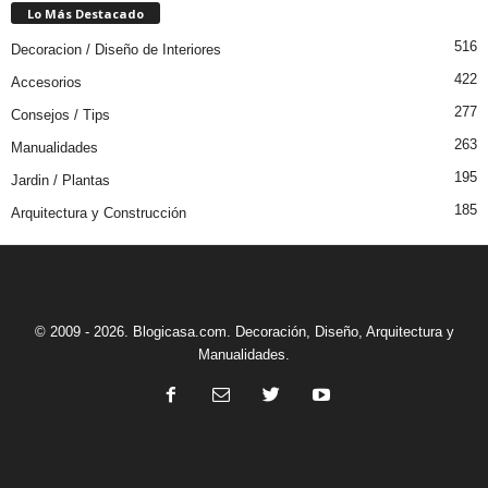
Lo Más Destacado
516
Decoracion / Diseño de Interiores
422
Accesorios
277
Consejos / Tips
263
Manualidades
195
Jardin / Plantas
185
Arquitectura y Construcción
© 2009 - 2026. Blogicasa.com. Decoración, Diseño, Arquitectura y
Manualidades.