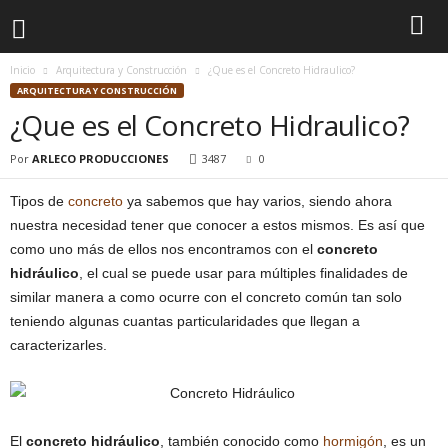
Inicio
Arquitectura y Construcción
¿Que es el Concreto Hidraulico?
ARQUITECTURA Y CONSTRUCCIÓN
¿Que es el Concreto Hidraulico?
Por
ARLECO PRODUCCIONES
3487
0
Tipos de
concreto
ya sabemos que hay varios, siendo ahora
nuestra necesidad tener que conocer a estos mismos. Es así que
como uno más de ellos nos encontramos con el
concreto
hidráulico
, el cual se puede usar para múltiples finalidades de
similar manera a como ocurre con el concreto común tan solo
teniendo algunas cuantas particularidades que llegan a
caracterizarles.
El
concreto hidráulico
, también conocido como
hormigón
, es un