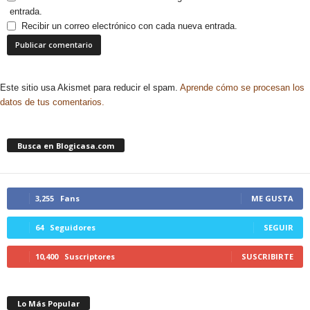
entrada.
Recibir un correo electrónico con cada nueva entrada.
Este sitio usa Akismet para reducir el spam.
Aprende cómo se procesan los
datos de tus comentarios.
Busca en Blogicasa.com
3,255
Fans
ME GUSTA
64
Seguidores
SEGUIR
10,400
Suscriptores
SUSCRIBIRTE
Lo Más Popular