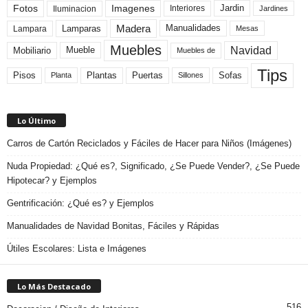
Fotos
Imagenes
Interiores
Jardin
Iluminacion
Jardines
Madera
Lamparas
Manualidades
Lampara
Mesas
Muebles
Navidad
Mobiliario
Mueble
Muebles de
Tips
Plantas
Pisos
Puertas
Sofas
Planta
Sillones
Lo Último
Carros de Cartón Reciclados y Fáciles de Hacer para Niños (Imágenes)
Nuda Propiedad: ¿Qué es?, Significado, ¿Se Puede Vender?, ¿Se Puede
Hipotecar? y Ejemplos
Gentrificación: ¿Qué es? y Ejemplos
Manualidades de Navidad Bonitas, Fáciles y Rápidas
Útiles Escolares: Lista e Imágenes
Lo Más Destacado
516