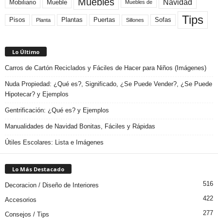
Muebles
Navidad
Mobiliario
Mueble
Muebles de
Tips
Plantas
Pisos
Puertas
Sofas
Planta
Sillones
Lo Último
Carros de Cartón Reciclados y Fáciles de Hacer para Niños (Imágenes)
Nuda Propiedad: ¿Qué es?, Significado, ¿Se Puede Vender?, ¿Se Puede
Hipotecar? y Ejemplos
Gentrificación: ¿Qué es? y Ejemplos
Manualidades de Navidad Bonitas, Fáciles y Rápidas
Útiles Escolares: Lista e Imágenes
Lo Más Destacado
516
Decoracion / Diseño de Interiores
422
Accesorios
277
Consejos / Tips