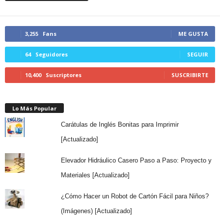
3,255
Fans
ME GUSTA
64
Seguidores
SEGUIR
10,400
Suscriptores
SUSCRIBIRTE
Lo Más Popular
Carátulas de Inglés Bonitas para Imprimir
[Actualizado]
Elevador Hidráulico Casero Paso a Paso: Proyecto y
Materiales [Actualizado]
¿Cómo Hacer un Robot de Cartón Fácil para Niños?
(Imágenes) [Actualizado]