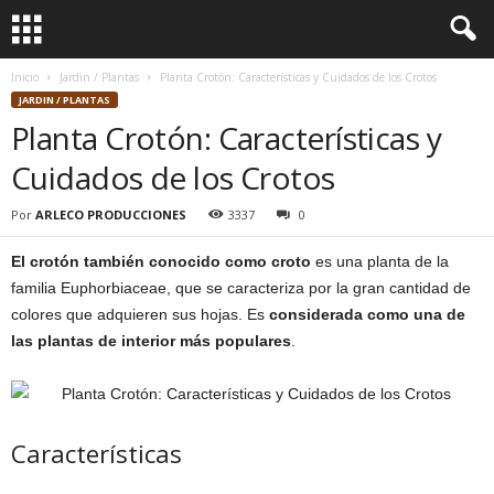
Inicio
Jardin / Plantas
Planta Crotón: Características y Cuidados de los Crotos
JARDIN / PLANTAS
Planta Crotón: Características y
Cuidados de los Crotos
Por
ARLECO PRODUCCIONES
3337
0
El crotón también conocido como croto
es una planta de la
familia Euphorbiaceae, que se caracteriza por la gran cantidad de
colores que adquieren sus hojas. Es
considerada como una de
las plantas de interior más populares
.
Características