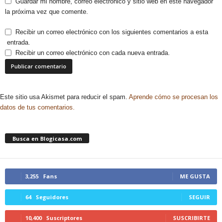
Guardar mi nombre, correo electrónico y sitio web en este navegador
la próxima vez que comente.
Recibir un correo electrónico con los siguientes comentarios a esta
entrada.
Recibir un correo electrónico con cada nueva entrada.
Este sitio usa Akismet para reducir el spam.
Aprende cómo se procesan los
datos de tus comentarios.
Busca en Blogicasa.com
3,255
Fans
ME GUSTA
64
Seguidores
SEGUIR
10,400
Suscriptores
SUSCRIBIRTE