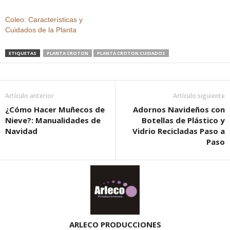
Coleo: Características y
Cuidados de la Planta
ETIQUETAS
PLANTA CROTON
PLANTA CROTON CUIDADOS
Artículo anterior
Artículo siguiente
¿Cómo Hacer Muñecos de
Adornos Navideños con
Nieve?: Manualidades de
Botellas de Plástico y
Navidad
Vidrio Recicladas Paso a
Paso
ARLECO PRODUCCIONES