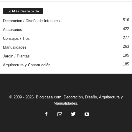
Lo Más Destacado
516
Decoracion / Diseño de Interiores
422
Accesorios
277
Consejos / Tips
263
Manualidades
195
Jardin / Plantas
185
Arquitectura y Construcción
© 2009 - 2026. Blogicasa.com. Decoración, Diseño, Arquitectura y
Manualidades.