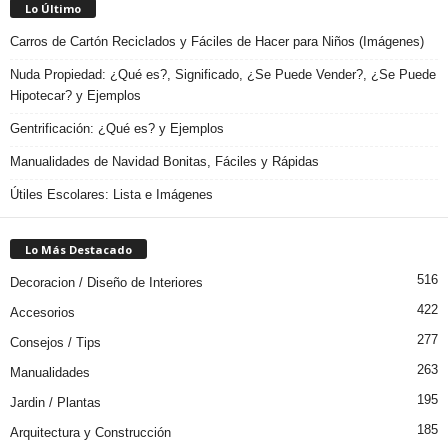
Lo Último
Carros de Cartón Reciclados y Fáciles de Hacer para Niños (Imágenes)
Nuda Propiedad: ¿Qué es?, Significado, ¿Se Puede Vender?, ¿Se Puede
Hipotecar? y Ejemplos
Gentrificación: ¿Qué es? y Ejemplos
Manualidades de Navidad Bonitas, Fáciles y Rápidas
Útiles Escolares: Lista e Imágenes
Lo Más Destacado
516
Decoracion / Diseño de Interiores
422
Accesorios
277
Consejos / Tips
263
Manualidades
195
Jardin / Plantas
185
Arquitectura y Construcción