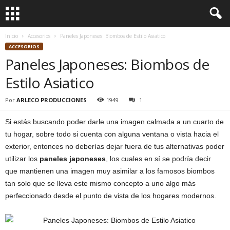
Inicio
Accesorios
Paneles Japoneses: Biombos de Estilo Asiatico
ACCESORIOS
Paneles Japoneses: Biombos de
Estilo Asiatico
Por
ARLECO PRODUCCIONES
1949
1
Si estás buscando poder darle una imagen calmada a un cuarto de
tu hogar, sobre todo si cuenta con alguna ventana o vista hacia el
exterior, entonces no deberías dejar fuera de tus alternativas poder
utilizar los
paneles japoneses
, los cuales en sí se podría decir
que mantienen una imagen muy asimilar a los famosos biombos
tan solo que se lleva este mismo concepto a uno algo más
perfeccionado desde el punto de vista de los hogares modernos.