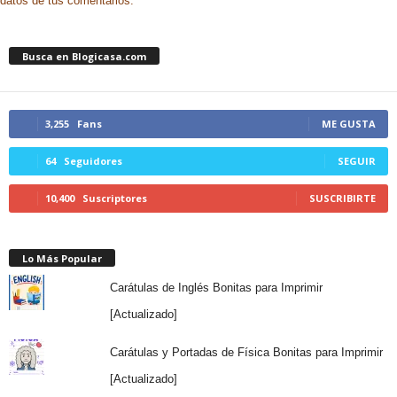
datos de tus comentarios.
Busca en Blogicasa.com
3,255
Fans
ME GUSTA
64
Seguidores
SEGUIR
10,400
Suscriptores
SUSCRIBIRTE
Lo Más Popular
Carátulas de Inglés Bonitas para Imprimir
[Actualizado]
Carátulas y Portadas de Física Bonitas para Imprimir
[Actualizado]