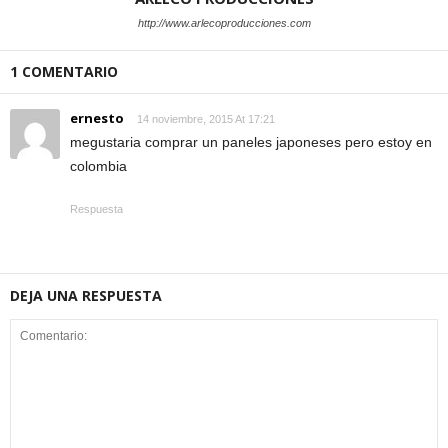
http://www.arlecoproducciones.com
1 COMENTARIO
ernesto
14 noviembre, 2015 At 17:21
megustaria comprar un paneles japoneses pero estoy en
colombia
Respuesta
DEJA UNA RESPUESTA