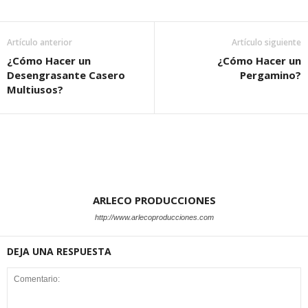
Artículo anterior
Artículo siguiente
¿Cómo Hacer un
¿Cómo Hacer un
Desengrasante Casero
Pergamino?
Multiusos?
ARLECO PRODUCCIONES
http://www.arlecoproducciones.com
DEJA UNA RESPUESTA