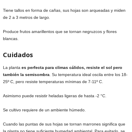
Tiene tallos en forma de cañas, sus hojas son arqueadas y miden
de 2 a 3 metros de largo.
Produce frutos amarillentos que se tornan negruzcos y flores
blancas.
Cuidados
La planta
es perfecta para climas cálidos, resiste el sol pero
también la semisombra
. Su temperatura ideal oscila entre los 18-
25º C, pero resiste temperaturas mínimas de 7-11º C.
Asimismo puede resistir heladas ligeras de hasta -2 °C.
Se cultivo requiere de un ambiente húmedo.
Cuando las puntas de sus hojas se tornan marrones significa que
la planta no tiene suficiente humedad ambiental. Para evitarlo, se