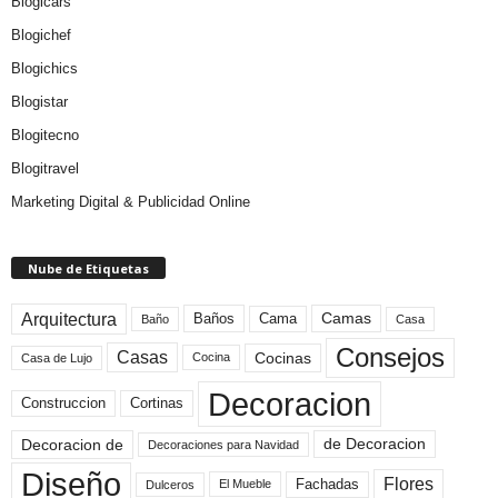
Blogicars
Blogichef
Blogichics
Blogistar
Blogitecno
Blogitravel
Marketing Digital & Publicidad Online
Nube de Etiquetas
Arquitectura
Camas
Baños
Cama
Baño
Casa
Consejos
Casas
Cocinas
Cocina
Casa de Lujo
Decoracion
Construccion
Cortinas
de Decoracion
Decoracion de
Decoraciones para Navidad
Diseño
Flores
Fachadas
El Mueble
Dulceros