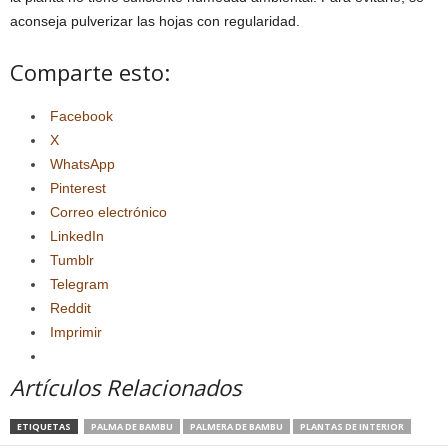
aconseja pulverizar las hojas con regularidad.
Comparte esto:
Facebook
X
WhatsApp
Pinterest
Correo electrónico
LinkedIn
Tumblr
Telegram
Reddit
Imprimir
Artículos Relacionados
ETIQUETAS
PALMA DE BAMBU
PALMERA DE BAMBU
PLANTAS DE INTERIOR