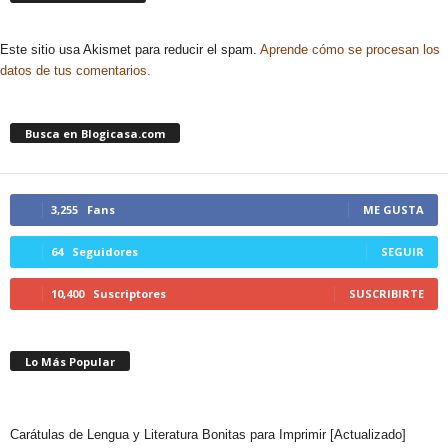
Este sitio usa Akismet para reducir el spam.
Aprende cómo se procesan los
datos de tus comentarios.
Busca en Blogicasa.com
3,255
Fans
ME GUSTA
64
Seguidores
SEGUIR
10,400
Suscriptores
SUSCRIBIRTE
Lo Más Popular
Carátulas de Lengua y Literatura Bonitas para Imprimir [Actualizado]