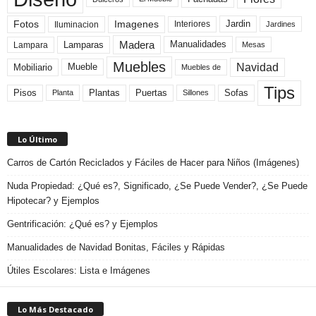
Fotos
Imagenes
Interiores
Jardin
Iluminacion
Jardines
Madera
Lamparas
Manualidades
Lampara
Mesas
Muebles
Navidad
Mobiliario
Mueble
Muebles de
Tips
Plantas
Pisos
Puertas
Sofas
Planta
Sillones
Lo Último
Carros de Cartón Reciclados y Fáciles de Hacer para Niños (Imágenes)
Nuda Propiedad: ¿Qué es?, Significado, ¿Se Puede Vender?, ¿Se Puede
Hipotecar? y Ejemplos
Gentrificación: ¿Qué es? y Ejemplos
Manualidades de Navidad Bonitas, Fáciles y Rápidas
Útiles Escolares: Lista e Imágenes
Lo Más Destacado