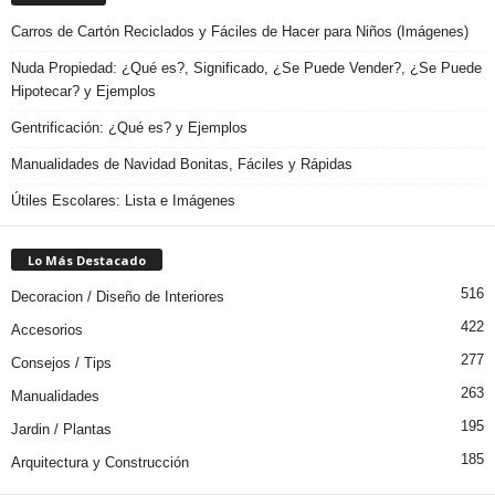
Carros de Cartón Reciclados y Fáciles de Hacer para Niños (Imágenes)
Nuda Propiedad: ¿Qué es?, Significado, ¿Se Puede Vender?, ¿Se Puede
Hipotecar? y Ejemplos
Gentrificación: ¿Qué es? y Ejemplos
Manualidades de Navidad Bonitas, Fáciles y Rápidas
Útiles Escolares: Lista e Imágenes
Lo Más Destacado
516
Decoracion / Diseño de Interiores
422
Accesorios
277
Consejos / Tips
263
Manualidades
195
Jardin / Plantas
185
Arquitectura y Construcción