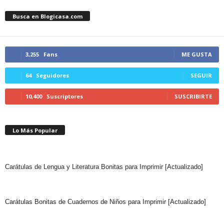
Busca en Blogicasa.com
3,255
Fans
ME GUSTA
64
Seguidores
SEGUIR
10,400
Suscriptores
SUSCRIBIRTE
Lo Más Popular
Carátulas de Lengua y Literatura Bonitas para Imprimir [Actualizado]
Carátulas Bonitas de Cuadernos de Niños para Imprimir [Actualizado]