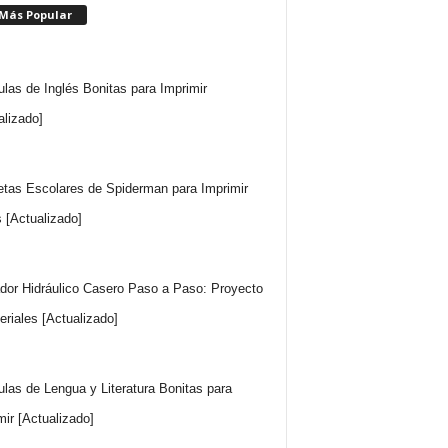
 Más Popular
ulas de Inglés Bonitas para Imprimir
alizado]
etas Escolares de Spiderman para Imprimir
s [Actualizado]
dor Hidráulico Casero Paso a Paso: Proyecto
eriales [Actualizado]
ulas de Lengua y Literatura Bonitas para
mir [Actualizado]