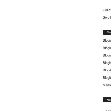
Orill
Servi
Blo
Blogi
Blogi
Blogi
Blogi
Blogi
Blogit
Marke
Nu