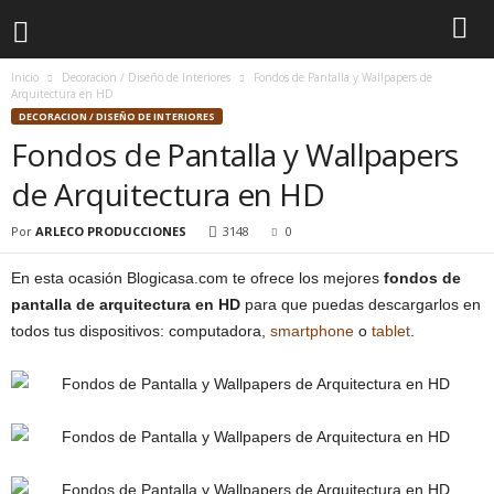
Inicio
Decoracion / Diseño de Interiores
Fondos de Pantalla y Wallpapers de
Arquitectura en HD
DECORACION / DISEÑO DE INTERIORES
Fondos de Pantalla y Wallpapers
de Arquitectura en HD
Por
ARLECO PRODUCCIONES
3148
0
En esta ocasión Blogicasa.com te ofrece los mejores
fondos de
pantalla de arquitectura en HD
para que puedas descargarlos en
todos tus dispositivos: computadora,
smartphone
o
tablet
.