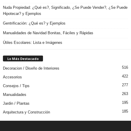
Nuda Propiedad: ¿Qué es?, Significado, ¿Se Puede Vender?, ¿Se Puede
Hipotecar? y Ejemplos
Gentrificación: ¿Qué es? y Ejemplos
Manualidades de Navidad Bonitas, Fáciles y Rápidas
Útiles Escolares: Lista e Imágenes
Lo Más Destacado
516
Decoracion / Diseño de Interiores
422
Accesorios
277
Consejos / Tips
263
Manualidades
195
Jardin / Plantas
185
Arquitectura y Construcción