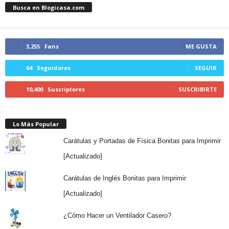
Busca en Blogicasa.com
3,255
Fans
ME GUSTA
64
Seguidores
SEGUIR
10,400
Suscriptores
SUSCRIBIRTE
Lo Más Popular
Carátulas y Portadas de Física Bonitas para Imprimir
[Actualizado]
Carátulas de Inglés Bonitas para Imprimir
[Actualizado]
¿Cómo Hacer un Ventilador Casero?