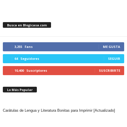
Busca en Blogicasa.com
3,255
Fans
ME GUSTA
64
Seguidores
SEGUIR
10,400
Suscriptores
SUSCRIBIRTE
Lo Más Popular
Carátulas de Lengua y Literatura Bonitas para Imprimir [Actualizado]