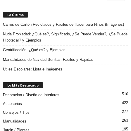
Lo Último
Carros de Cartón Reciclados y Fáciles de Hacer para Niños (Imágenes)
Nuda Propiedad: ¿Qué es?, Significado, ¿Se Puede Vender?, ¿Se Puede
Hipotecar? y Ejemplos
Gentrificación: ¿Qué es? y Ejemplos
Manualidades de Navidad Bonitas, Fáciles y Rápidas
Útiles Escolares: Lista e Imágenes
Lo Más Destacado
516
Decoracion / Diseño de Interiores
422
Accesorios
277
Consejos / Tips
263
Manualidades
195
Jardin / Plantas