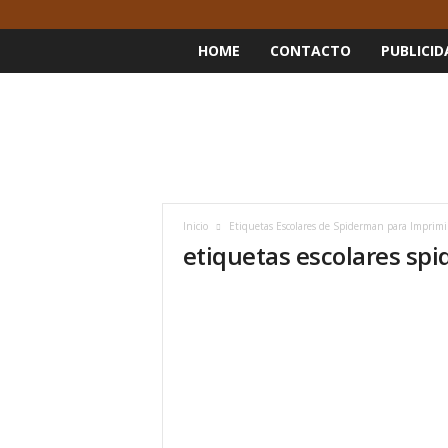
HOME
CONTACTO
PUBLICID
Inicio
Etiquetas Escolares de Spiderman para Imprimir
etiquetas escolares sp