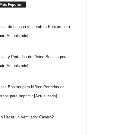
 Más Popular
ulas de Lengua y Literatura Bonitas para
mir [Actualizado]
ulas y Portadas de Física Bonitas para
mir [Actualizado]
ulas Bonitas para Niñas: Portadas de
rnos para Imprimir [Actualizado]
 Hacer un Ventilador Casero?