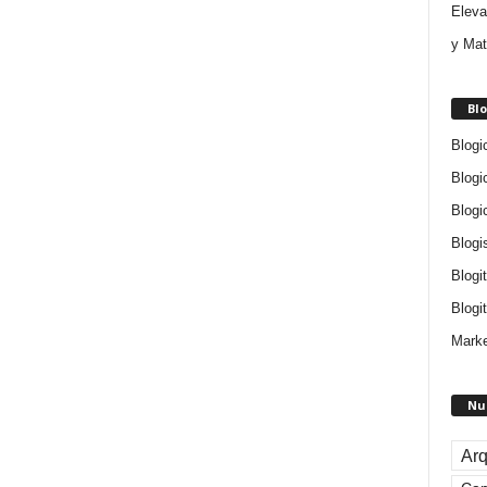
Eleva
y Mat
Blo
Blogi
Blogi
Blogi
Blogi
Blogi
Blogit
Marke
Nu
Arq