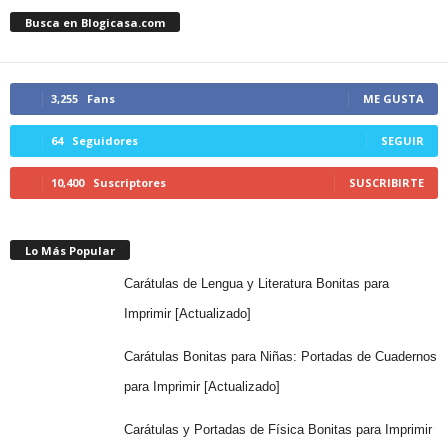
Busca en Blogicasa.com
3,255
Fans
ME GUSTA
64
Seguidores
SEGUIR
10,400
Suscriptores
SUSCRIBIRTE
Lo Más Popular
Carátulas de Lengua y Literatura Bonitas para
Imprimir [Actualizado]
Carátulas Bonitas para Niñas: Portadas de Cuadernos
para Imprimir [Actualizado]
Carátulas y Portadas de Física Bonitas para Imprimir