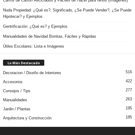
Carros de Cartón Reciclados y Fáciles de Hacer para Niños (Imágenes)
Nuda Propiedad: ¿Qué es?, Significado, ¿Se Puede Vender?, ¿Se Puede
Hipotecar? y Ejemplos
Gentrificación: ¿Qué es? y Ejemplos
Manualidades de Navidad Bonitas, Fáciles y Rápidas
Útiles Escolares: Lista e Imágenes
Lo Más Destacado
516
Decoracion / Diseño de Interiores
422
Accesorios
277
Consejos / Tips
263
Manualidades
195
Jardin / Plantas
185
Arquitectura y Construcción