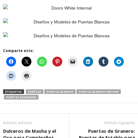
Comparte esto:
ETIQUETAS
PUERTAS
PUERTAS BLANCAS
PUERTAS BLANCAS VINTAGE
PUERTAS DE MADERA
Artículo anterior
Artículo siguiente
Dulceros de Masha y el
Puertas de Granero:
Oso para Cumpleaños
Puertas de Establo para