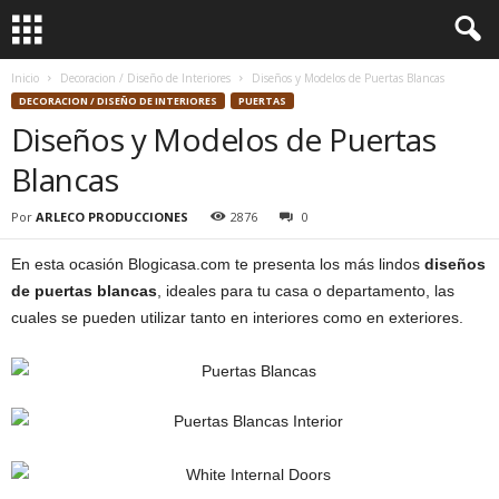
Inicio
Decoracion / Diseño de Interiores
Diseños y Modelos de Puertas Blancas
DECORACION / DISEÑO DE INTERIORES
PUERTAS
Diseños y Modelos de Puertas
Blancas
Por
ARLECO PRODUCCIONES
2876
0
En esta ocasión Blogicasa.com te presenta los más lindos
diseños
de puertas blancas
, ideales para tu casa o departamento, las
cuales se pueden utilizar tanto en interiores como en exteriores.