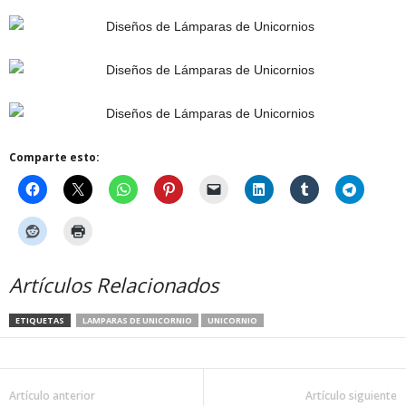
Comparte esto:
Artículos Relacionados
ETIQUETAS
LAMPARAS DE UNICORNIO
UNICORNIO
Artículo anterior
Artículo siguiente