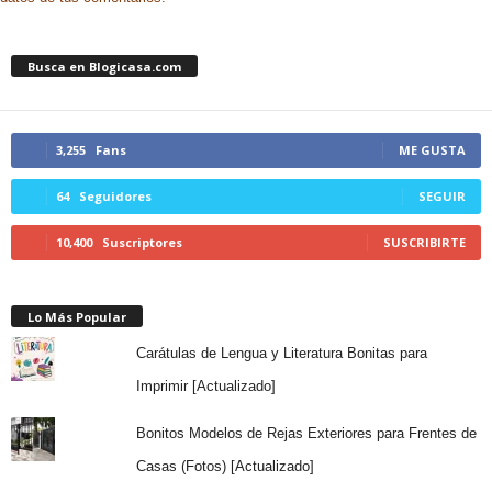
Busca en Blogicasa.com
3,255
Fans
ME GUSTA
64
Seguidores
SEGUIR
10,400
Suscriptores
SUSCRIBIRTE
Lo Más Popular
Carátulas de Lengua y Literatura Bonitas para
Imprimir [Actualizado]
Bonitos Modelos de Rejas Exteriores para Frentes de
Casas (Fotos) [Actualizado]