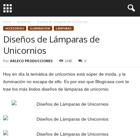
Inicio
Accesorios
Diseños de Lámparas de Unicornios
ACCESORIOS
ILUMINACION
LÁMPARAS
Diseños de Lámparas de
Unicornios
Por
ARLECO PRODUCCIONES
2340
0
Hoy en día la temática de unicornios está súper de moda, y la
iluminación no escapa de ello. Es por eso que Blogicasa.com te
trae los más lindos diseños de lámparas de unicornio.