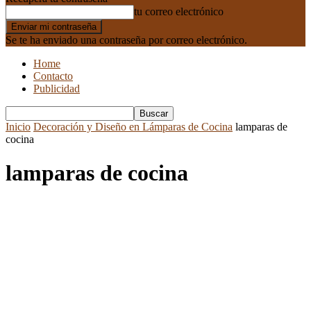
tu correo electrónico
Se te ha enviado una contraseña por correo electrónico.
Home
Contacto
Publicidad
Inicio
Decoración y Diseño en Lámparas de Cocina
lamparas de
cocina
lamparas de cocina