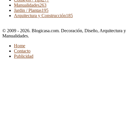
Manualidades
263
Jardin / Plantas
195
Arquitectura y Construcción
185
© 2009 - 2026. Blogicasa.com. Decoración, Diseño, Arquitectura y
Manualidades.
Home
Contacto
Publicidad