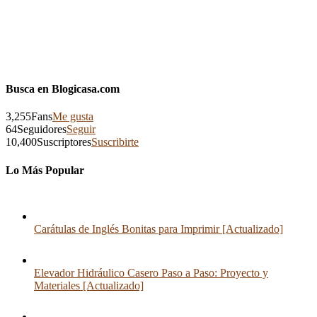
Busca en Blogicasa.com
3,255
Fans
Me gusta
64
Seguidores
Seguir
10,400
Suscriptores
Suscribirte
Lo Más Popular
Carátulas de Inglés Bonitas para Imprimir [Actualizado]
Elevador Hidráulico Casero Paso a Paso: Proyecto y
Materiales [Actualizado]