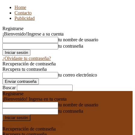
Home
Contacto
Publicidad
Registrarse
¡Bienvenido!
Ingrese a su cuenta
tu nombre de usuario
tu contraseña
¿Olvidaste tu contraseña?
Recuperación de contraseña
Recupera tu contraseña
tu correo electrónico
Buscar
Registrarse
¡Bienvenido! Ingresa en tu cuenta
tu nombre de usuario
tu contraseña
Forgot your password? Get help
Recuperación de contraseña
Recupera tu contraseña