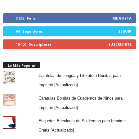
3,255
Fans
ME GUSTA
64
Seguidores
SEGUIR
10,400
Suscriptores
SUSCRIBIRTE
Lo Más Popular
Carátulas de Lengua y Literatura Bonitas para
Imprimir [Actualizado]
Carátulas Bonitas de Cuadernos de Niños para
Imprimir [Actualizado]
Etiquetas Escolares de Spiderman para Imprimir
Gratis [Actualizado]