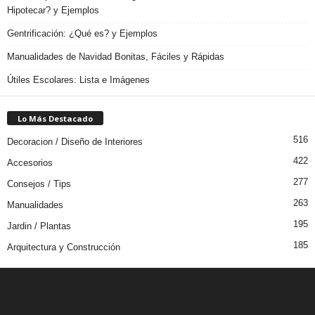
Hipotecar? y Ejemplos
Gentrificación: ¿Qué es? y Ejemplos
Manualidades de Navidad Bonitas, Fáciles y Rápidas
Útiles Escolares: Lista e Imágenes
Lo Más Destacado
516
Decoracion / Diseño de Interiores
422
Accesorios
277
Consejos / Tips
263
Manualidades
195
Jardin / Plantas
185
Arquitectura y Construcción