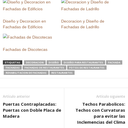
Diseño y Decoracion en
Decoracion y Diseño de
Fachadas de Edificios
Fachadas de Ladrillo
Fachadas de Discotecas
ETIQUETAS
DECORACION
DISEÑO
DISEÑO PARA RESTAURANTES
FACHADA
FACHADAS
FACHADAS DE RESTAURANTES
FOTOS DE RESTAURANTES
REHABILITACION DE FACHADAS
RESTAURANTES
Artículo anterior
Artículo siguiente
Puertas Contraplacadas:
Techos Parabolicos:
Puertas con Doble Placa de
Techos con Curvaturas
Madera
para evitar las
Inclemencias del Clima