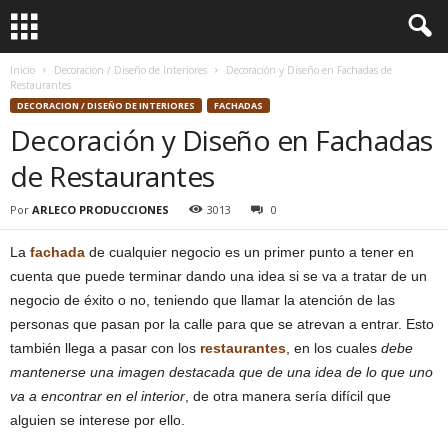
Inicio
Decoracion / Diseño de Interiores
Decoración y Diseño en Fachadas de
Restaurantes
DECORACION / DISEÑO DE INTERIORES
FACHADAS
Decoración y Diseño en Fachadas
de Restaurantes
Por
ARLECO PRODUCCIONES
3013
0
La
fachada
de cualquier negocio es un primer punto a tener en
cuenta que puede terminar dando una idea si se va a tratar de un
negocio de éxito o no, teniendo que llamar la atención de las
personas que pasan por la calle para que se atrevan a entrar. Esto
también llega a pasar con los
restaurantes
, en los cuales
debe
mantenerse una imagen destacada que de una idea de lo que uno
va a encontrar en el interior
, de otra manera sería difícil que
alguien se interese por ello.