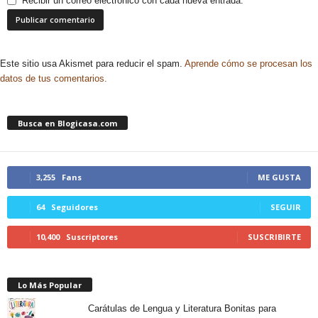
Recibir un correo electrónico con cada nueva entrada.
Este sitio usa Akismet para reducir el spam.
Aprende cómo se procesan los
datos de tus comentarios.
Busca en Blogicasa.com
3,255
Fans
ME GUSTA
64
Seguidores
SEGUIR
10,400
Suscriptores
SUSCRIBIRTE
Lo Más Popular
Carátulas de Lengua y Literatura Bonitas para