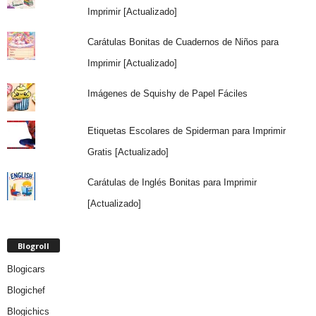
Imprimir [Actualizado]
Carátulas Bonitas de Cuadernos de Niños para
Imprimir [Actualizado]
Imágenes de Squishy de Papel Fáciles
Etiquetas Escolares de Spiderman para Imprimir
Gratis [Actualizado]
Carátulas de Inglés Bonitas para Imprimir
[Actualizado]
Blogroll
Blogicars
Blogichef
Blogichics