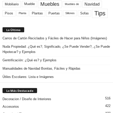
Muebles
Navidad
Mobiliario
Mueble
Muebles de
Tips
Plantas
Pisos
Puertas
Sofas
Planta
Sillones
Lo Último
Carros de Cartón Reciclados y Fáciles de Hacer para Niños (Imágenes)
Nuda Propiedad: ¿Qué es?, Significado, ¿Se Puede Vender?, ¿Se Puede
Hipotecar? y Ejemplos
Gentrificación: ¿Qué es? y Ejemplos
Manualidades de Navidad Bonitas, Fáciles y Rápidas
Útiles Escolares: Lista e Imágenes
Lo Más Destacado
516
Decoracion / Diseño de Interiores
422
Accesorios