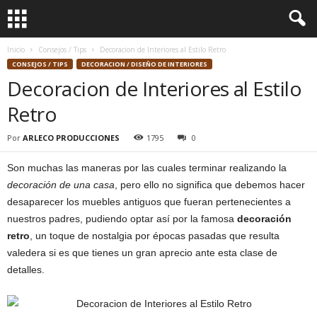
Inicio
Consejos / Tips
Decoracion de Interiores al Estilo Retro
CONSEJOS / TIPS
DECORACION / DISEÑO DE INTERIORES
Decoracion de Interiores al Estilo
Retro
Por
ARLECO PRODUCCIONES
1795
0
Son muchas las maneras por las cuales terminar realizando la
decoración de una casa
, pero ello no significa que debemos hacer
desaparecer los muebles antiguos que fueran pertenecientes a
nuestros padres, pudiendo optar así por la famosa
decoración
retro
, un toque de nostalgia por épocas pasadas que resulta
valedera si es que tienes un gran aprecio ante esta clase de
detalles.