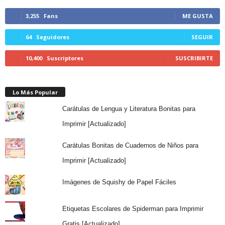
3,255
Fans
ME GUSTA
64
Seguidores
SEGUIR
10,400
Suscriptores
SUSCRIBIRTE
Lo Más Popular
Carátulas de Lengua y Literatura Bonitas para
Imprimir [Actualizado]
Carátulas Bonitas de Cuadernos de Niños para
Imprimir [Actualizado]
Imágenes de Squishy de Papel Fáciles
Etiquetas Escolares de Spiderman para Imprimir
Gratis [Actualizado]