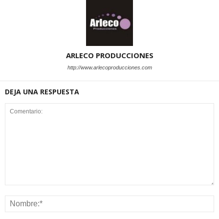
ARLECO PRODUCCIONES
http://www.arlecoproducciones.com
DEJA UNA RESPUESTA