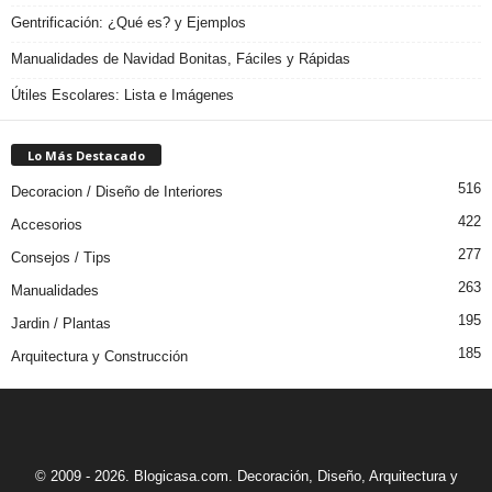
Gentrificación: ¿Qué es? y Ejemplos
Manualidades de Navidad Bonitas, Fáciles y Rápidas
Útiles Escolares: Lista e Imágenes
Lo Más Destacado
516
Decoracion / Diseño de Interiores
422
Accesorios
277
Consejos / Tips
263
Manualidades
195
Jardin / Plantas
185
Arquitectura y Construcción
© 2009 - 2026. Blogicasa.com. Decoración, Diseño, Arquitectura y